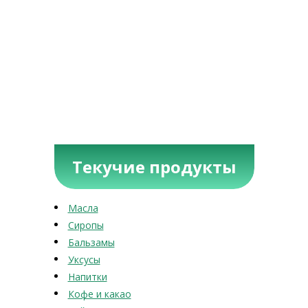
Текучие продукты
Масла
Сиропы
Бальзамы
Уксусы
Напитки
Кофе и какао