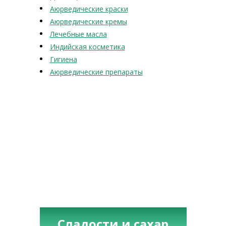
Аюрведические краски
Аюрведические кремы
Лечебные масла
Индийская косметика
Гигиена
Аюрведические препараты
Сладости и сахар