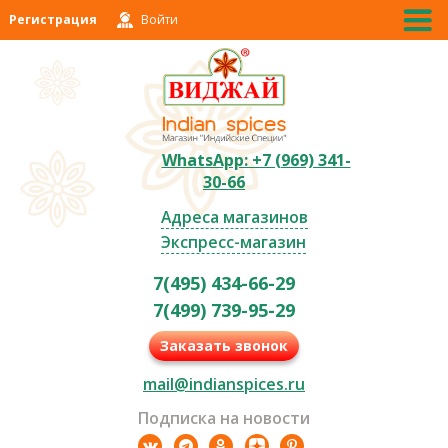
Регистрация
Войти
WhatsApp: +7 (969) 341-
30-66
Адреса магазинов
Экспресс-магазин
7(495) 434-66-29
7(499) 739-95-29
Заказать звонок
mail@indianspices.ru
Подписка на новости