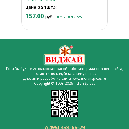
Цена(за 1шт.):
157.00
руб.
в т.ч. НДС 5%
Если Вы будете использовать какой-либо материал с нашего сайта,
поставьте, пожалуйста,
ссылку на нас
Дизайн и разработка сайта www.indianspices.ru
Copyright © 1993-2026 Indian Spices
7(495) 434-66-29