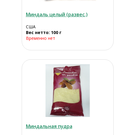
Миндаль целый (развес.)
США
Вес нетто: 100 г
Временно нет
Миндальная пудра