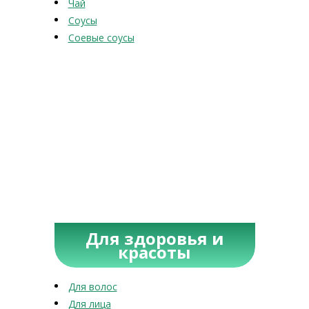
Чай
Соусы
Соевые соусы
Для здоровья и
красоты
Для волос
Для лица