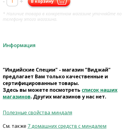
-
+
В корзину
* Наличие товара в конкретном магазине уточняйте по
телефону этого магазина.
Информация
"Индийские Специи" - магазин "Виджай"
предлагает Вам только качественные и
сертифицированные товары.
Здесь вы можете посмотреть
список наших
магазинов
. Других магазинов у нас нет.
Полезные свойства миндаля
См. также
7 домашних средств с миндалем