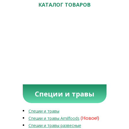
КАТАЛОГ ТОВАРОВ
Специи и травы
Специи и травы
(Новое!)
Специи и травы Amilfoods
Специи и травы развесные