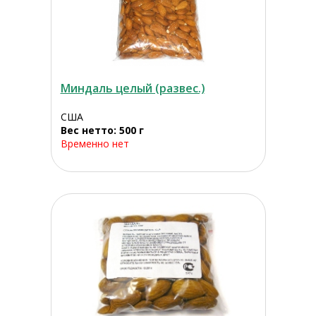
Миндаль целый (развес.)
США
Вес нетто: 500 г
Временно нет