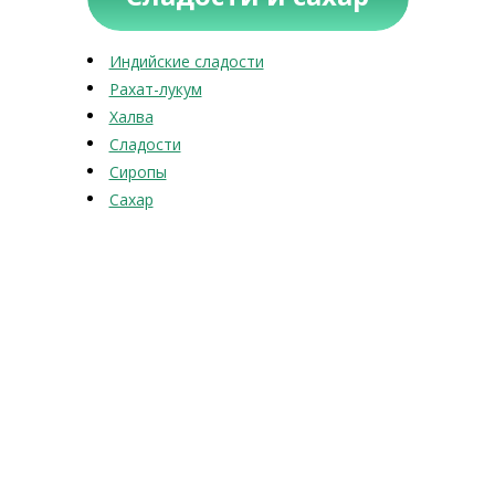
Индийские сладости
Рахат-лукум
Халва
Сладости
Сиропы
Сахар