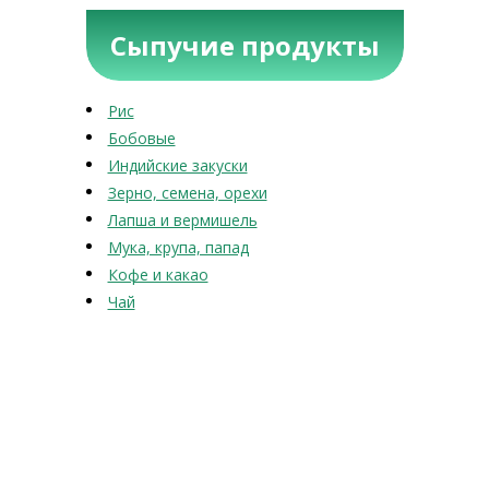
Сыпучие продукты
Рис
Бобовые
Индийские закуски
Зерно, семена, орехи
Лапша и вермишель
Мука, крупа, папад
Кофе и какао
Чай