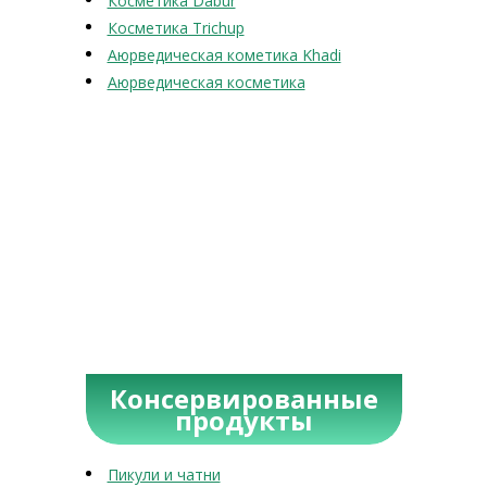
Косметика Dabur
Косметика Trichup
Аюрведическая кометика Khadi
Аюрведическая косметика
Консервированные
продукты
Пикули и чатни