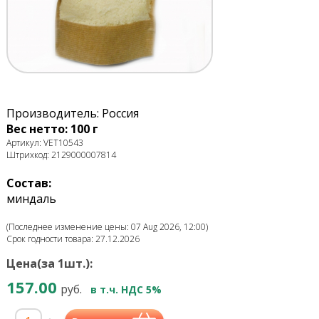
Производитель: Россия
Вес нетто: 100 г
Артикул: VET10543
Штрихкод: 2129000007814
Состав:
миндаль
(Последнее изменение цены: 07 Aug 2026, 12:00)
Срок годности товара: 27.12.2026
Цена(за 1шт.):
157.00
руб.
в т.ч. НДС 5%