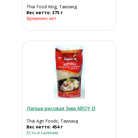
Thai Food King, Таиланд
Вес нетто: 375 г
Временно нет
Лапша рисовая 3мм AROY-D
Thai Agri Foods, Таиланд
Вес нетто: 454 г
Есть в наличии