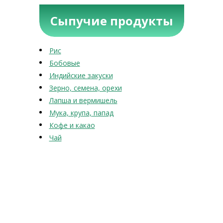
Сыпучие продукты
Рис
Бобовые
Индийские закуски
Зерно, семена, орехи
Лапша и вермишель
Мука, крупа, папад
Кофе и какао
Чай