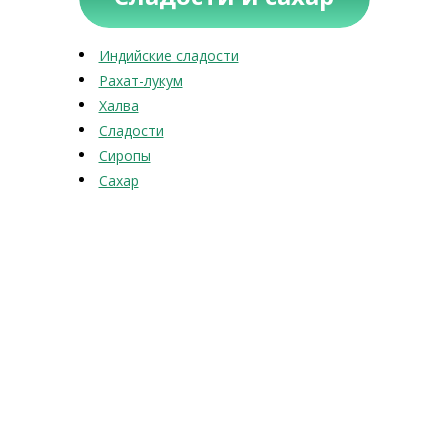
Индийские сладости
Рахат-лукум
Халва
Сладости
Сиропы
Сахар