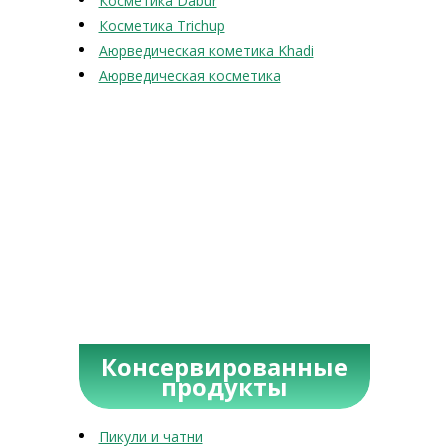
Косметика Dabur
Косметика Trichup
Аюрведическая кометика Khadi
Аюрведическая косметика
Консервированные
продукты
Пикули и чатни