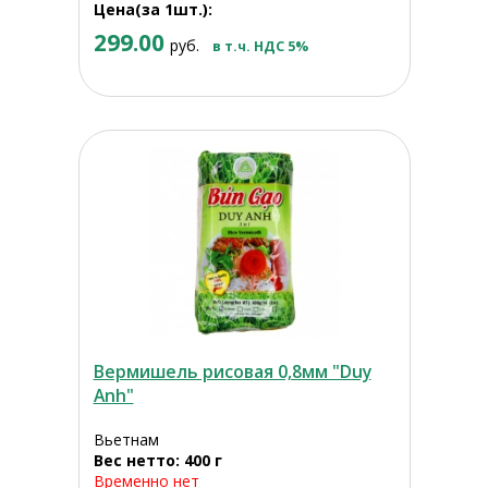
Цена(за 1шт.):
299.00
руб.
в т.ч. НДС 5%
Вермишель рисовая 0,8мм "Duy
Anh"
Вьетнам
Вес нетто: 400 г
Временно нет