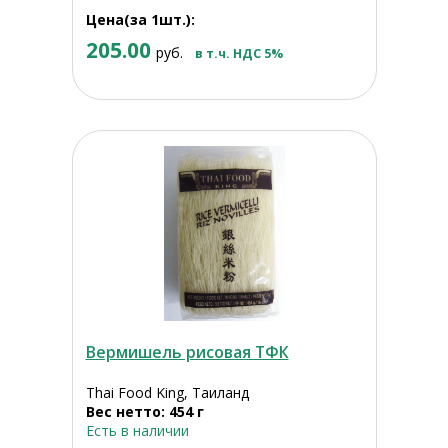
Цена(за 1шт.):
205.00
руб.
в т.ч. НДС 5%
Вермишель рисовая ТФК
Thai Food King, Таиланд
Вес нетто: 454 г
Есть в наличии