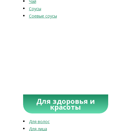
Чай
Соусы
Соевые соусы
Для здоровья и
красоты
Для волос
Для лица