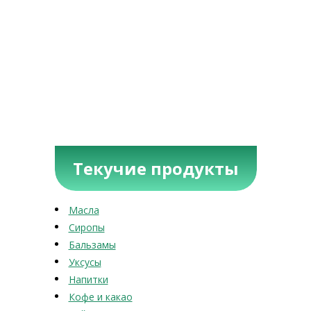
Текучие продукты
Масла
Сиропы
Бальзамы
Уксусы
Напитки
Кофе и какао