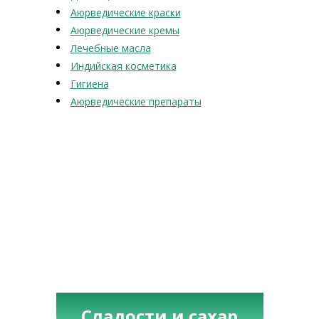
Аюрведические краски
Аюрведические кремы
Лечебные масла
Индийская косметика
Гигиена
Аюрведические препараты
Сладости и сахар