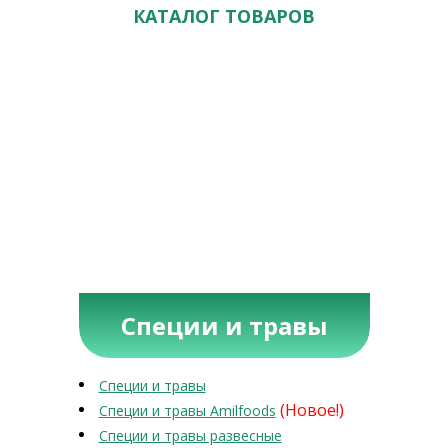
КАТАЛОГ ТОВАРОВ
Специи и травы
Специи и травы
(Новое!)
Специи и травы Amilfoods
Специи и травы развесные