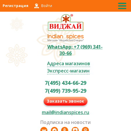
Регистрация
Войти
WhatsApp: +7 (969) 341-
30-66
Адреса магазинов
Экспресс-магазин
7(495) 434-66-29
7(499) 739-95-29
Заказать звонок
mail@indianspices.ru
Подписка на новости