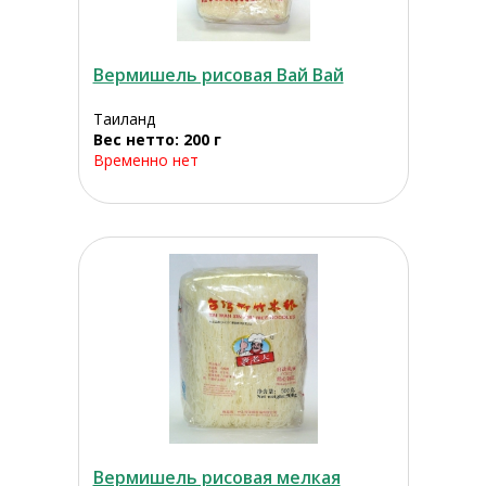
Вермишель рисовая Вай Вай
Таиланд
Вес нетто: 200 г
Временно нет
Вермишель рисовая мелкая