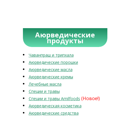
Аюрведические
продукты
Чаванпраш и трипхала
Аюрведические порошки
Аюрведические масла
Аюрведические кремы
Лечебные масла
Специи и травы
(Новое!)
Специи и травы Amilfoods
Аюрведическая косметика
Аюрведические средства