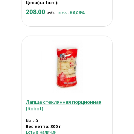
Цена(за 1шт.):
208.00
руб.
в т.ч. НДС 5%
Лапша стеклянная порционная
(Robot)
Китай
Вес нетто: 300 г
Есть в наличии