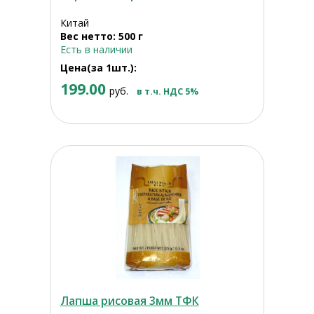
Китай
Вес нетто: 500 г
Есть в наличии
Цена(за 1шт.):
199.00
руб.
в т.ч. НДС 5%
Лапша рисовая 3мм ТФК