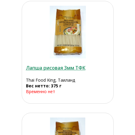
Лапша рисовая 3мм ТФК
Thai Food King, Таиланд
Вес нетто: 375 г
Временно нет