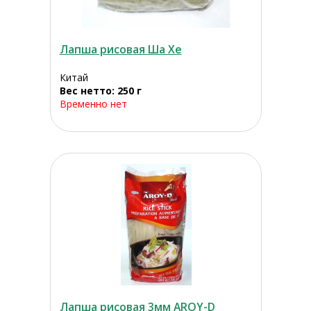
Лапша рисовая Ша Хе
Китай
Вес нетто: 250 г
Временно нет
Лапша рисовая 3мм AROY-D