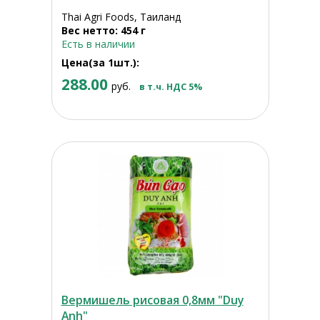
Thai Agri Foods, Таиланд
Вес нетто: 454 г
Есть в наличии
Цена(за 1шт.):
288.00
руб.
в т.ч. НДС 5%
Вермишель рисовая 0,8мм "Duy
Anh"