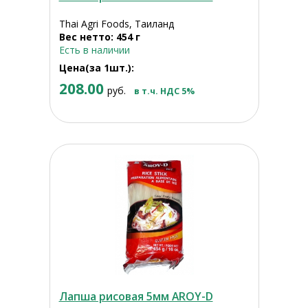
Thai Agri Foods, Таиланд
Вес нетто: 454 г
Есть в наличии
Цена(за 1шт.):
208.00
руб.
в т.ч. НДС 5%
Лапша рисовая 5мм AROY-D