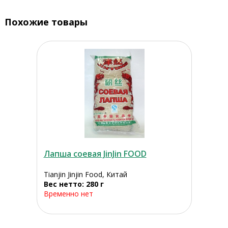
Похожие товары
Лапша соевая JinJin FOOD
Tianjin Jinjin Food, Китай
Вес нетто: 280 г
Временно нет