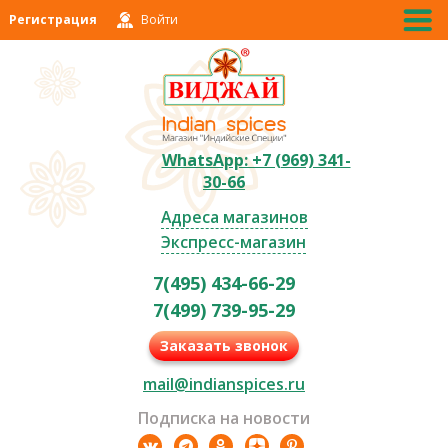
Регистрация
Войти
WhatsApp: +7 (969) 341-
30-66
Адреса магазинов
Экспресс-магазин
7(495) 434-66-29
7(499) 739-95-29
Заказать звонок
mail@indianspices.ru
Подписка на новости