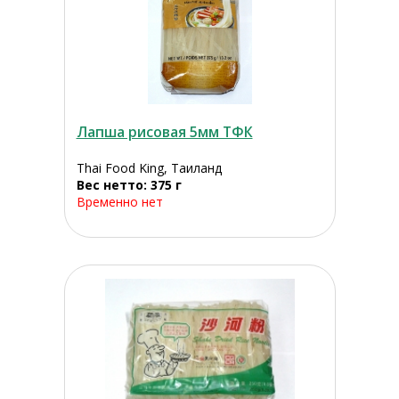
Лапша рисовая 5мм ТФК
Thai Food King, Таиланд
Вес нетто: 375 г
Временно нет