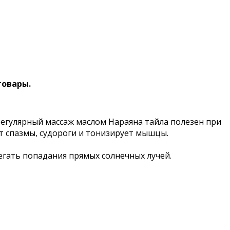
товары.
Регулярный массаж маслом Нараяна тайла полезен при
т спазмы, судороги и тонизирует мышцы.
гать попадания прямых солнечных лучей.