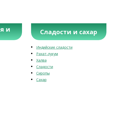
я и
Сладости и сахар
Индийские сладости
Рахат-лукум
Халва
Сладости
Сиропы
Сахар