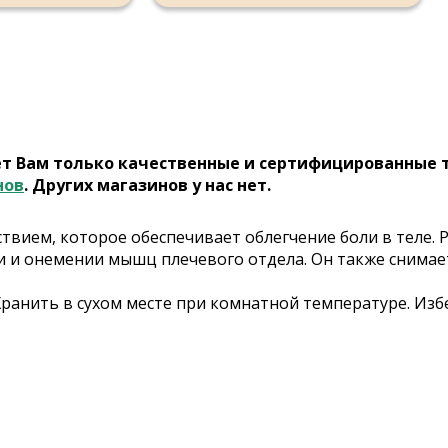
ет Вам только качественные и сертифицированные 
нов
. Других магазинов у нас нет.
вием, которое обеспечивает облегчение боли в теле. 
и и онемении мышц плечевого отдела. Он также снимае
анить в сухом месте при комнатной температуре. Избе