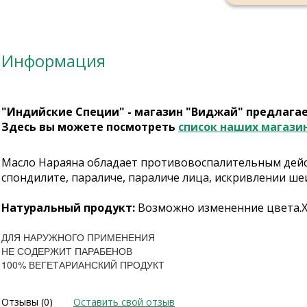
Информация
"Индийские Специи" - магазин "Виджай" предлага
Здесь вы можете посмотреть
список наших магази
Масло Нараяна обладает противовоспалительным дейст
спондилите, параличе, параличе лица, искривлении ше
Натуральный продукт:
Возможно измененние цвета.Хр
ДЛЯ НАРУЖНОГО ПРИМЕНЕНИЯ
НЕ СОДЕРЖИТ ПАРАБЕНОВ
100% ВЕГЕТАРИАНСКИЙ ПРОДУКТ
Отзывы (0)
Оставить свой отзыв