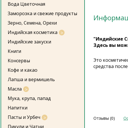
Вода Цветочная
Заморозка и свежие продукты
Информа
Зерно, Семена, Орехи
Индийская косметика
"Индийские С
Индийские закуски
Здесь вы мож
Книги
Это косметичес
Консервы
средства после
Кофе и какао
Лапша и вермишель
Масла
Мука, крупа, папад
Напитки
Пасты и Урбеч
Отзывы (0)
Ос
Пикули и Чатни