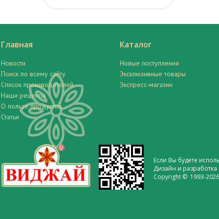
Главная
Каталог
Новости
Новые поступления
Поиск по всему сайту
Эксклюзивные товары
Список производителей
Экспресс-магазин
Наши рецепты
О пользе продуктов
Статьи
Если Вы будете испол
Дизайн и разработка 
Copyright © 1993-2026 