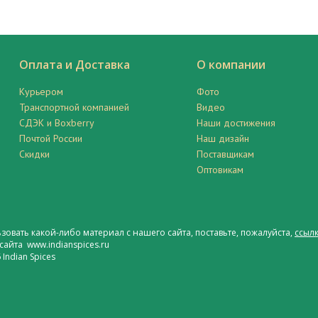
Оплата и Доставка
О компании
Курьером
Фото
Транспортной компанией
Видео
СДЭК и Boxberry
Наши достижения
Почтой России
Наш дизайн
Скидки
Поставщикам
Оптовикам
ьзовать какой-либо материал с нашего сайта, поставьте, пожалуйста,
ссылк
сайта www.indianspices.ru
Indian Spices