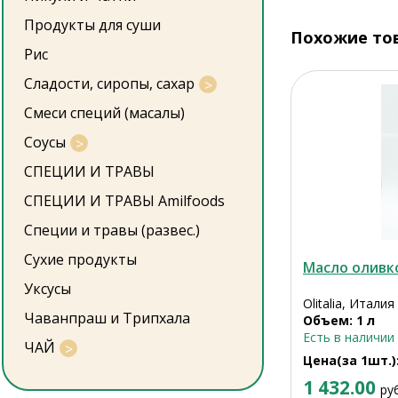
Продукты для суши
Похожие то
Рис
Сладости, сиропы, сахар
Смеси специй (масалы)
Соусы
СПЕЦИИ И ТРАВЫ
СПЕЦИИ И ТРАВЫ Amilfoods
Специи и травы (развес.)
Сухие продукты
Масло оливко
Уксусы
Olitalia, Италия
Чаванпраш и Трипхала
Объем: 1 л
Есть в наличии
ЧАЙ
Цена(за 1шт.)
1 432.00
ру