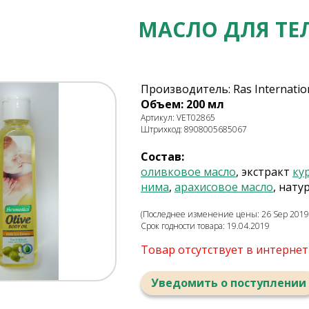
МАСЛО ДЛЯ ТЕЛ
Производитель: Ras Internation
Объем: 200 мл
Артикул: VET02865
Штрихкод: 8908005685067
Состав:
оливковое масло
, экстракт
ку
нима
,
арахисовое масло
, нат
(Последнее изменение цены: 26 Sep 2019,
Срок годности товара: 19.04.2019
Товар отсутствует в интерне
Уведомить о поступлении