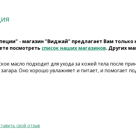
ция
пеции" - магазин "Виджай" предлагает Вам только
ете посмотреть
список наших магазинов
. Других ма
кое масло подходит для ухода за кожей тела после приня
 загара. Оно хорошо увлажняет и питает, и помогает п
тавить свой отзыв