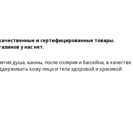
 качественные и сертифицированные товары.
газинов у нас нет.
тия душа, ванны, после солярия и бассейна, в качестве
оддерживать кожу лица и тела здоровой и красивой.