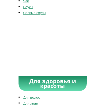
Чай
Соусы
Соевые соусы
Для здоровья и
красоты
Для волос
Для лица