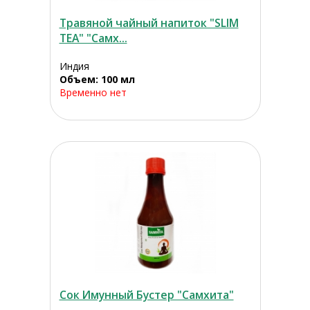
Травяной чайный напиток "SLIM
TEA" "Самх...
Индия
Объем: 100 мл
Временно нет
Сок Имунный Бустер "Самхита"