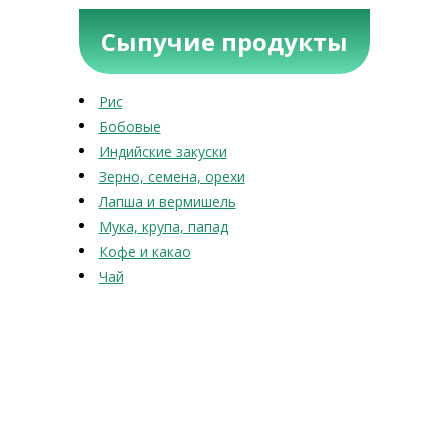
Сыпучие продукты
Рис
Бобовые
Индийские закуски
Зерно, семена, орехи
Лапша и вермишель
Мука, крупа, папад
Кофе и какао
Чай