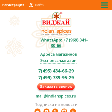
Регистрация
Войти
WhatsApp: +7 (969) 341-
30-66
Адреса магазинов
Экспресс-магазин
7(495) 434-66-29
7(499) 739-95-29
Заказать звонок
mail@indianspices.ru
Подписка на новости