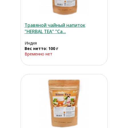
Травяной чайный напиток
"HERBAL TEA" "Са...
Индия
Вес нетто: 100 г
Временно нет