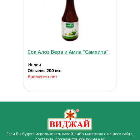
Сок Алоэ Вера и Амла "Самхита"
Индия
Объем: 200 мл
Временно нет
Если Вы будете использовать какой-либо материал с нашего сайта,
поставьте, пожалуйста,
ссылку на нас