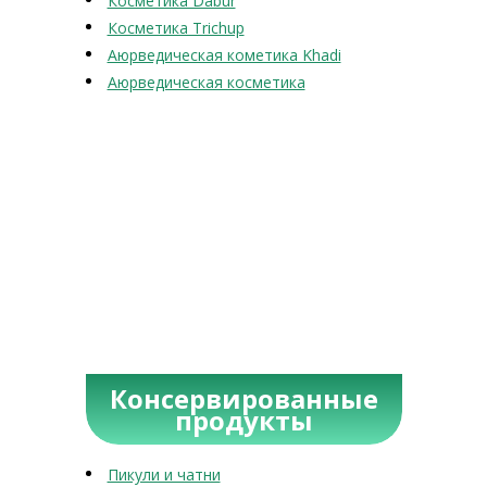
Косметика Dabur
Косметика Trichup
Аюрведическая кометика Khadi
Аюрведическая косметика
Консервированные
продукты
Пикули и чатни