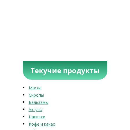
Текучие продукты
Масла
Сиропы
Бальзамы
Уксусы
Напитки
Кофе и какао