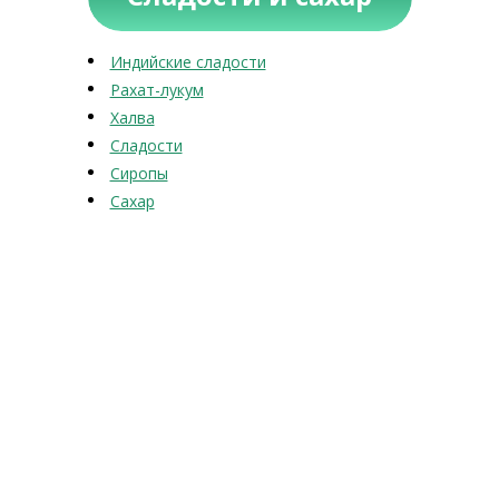
Индийские сладости
Рахат-лукум
Халва
Сладости
Сиропы
Сахар