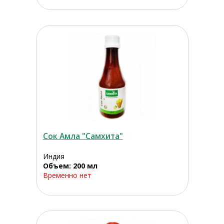
Сок Амла "Самхита"
Индия
Объем: 200 мл
Временно нет