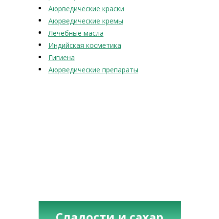
Аюрведические краски
Аюрведические кремы
Лечебные масла
Индийская косметика
Гигиена
Аюрведические препараты
Сладости и сахар