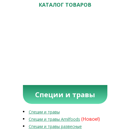
КАТАЛОГ ТОВАРОВ
Специи и травы
Специи и травы
(Новое!)
Специи и травы Amilfoods
Специи и травы развесные