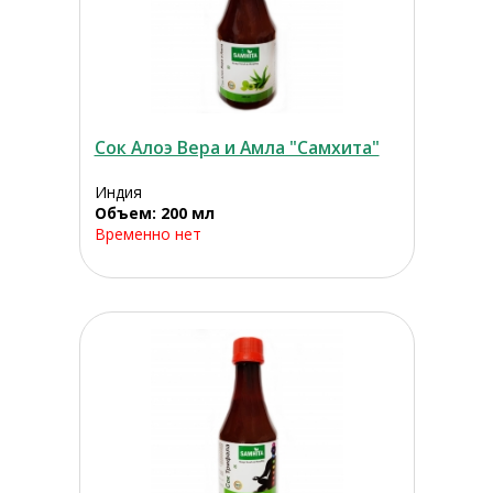
Сок Алоэ Вера и Амла "Самхита"
Индия
Объем: 200 мл
Временно нет