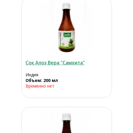
Сок Алоэ Вера "Самхита"
Индия
Объем: 200 мл
Временно нет