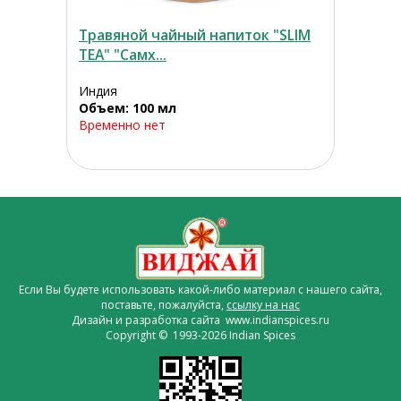
Травяной чайный напиток "SLIM
TEA" "Самх...
Индия
Объем: 100 мл
Временно нет
Если Вы будете использовать какой-либо материал с нашего сайта,
поставьте, пожалуйста,
ссылку на нас
Дизайн и разработка сайта www.indianspices.ru
Copyright © 1993-2026 Indian Spices