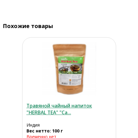
Похожие товары
Травяной чайный напиток
"HERBAL TEA" "Са...
Индия
Вес нетто: 100 г
Временно нет