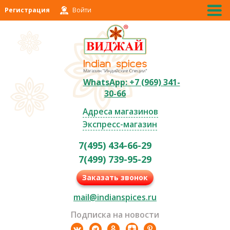
Регистрация
Войти
WhatsApp: +7 (969) 341-
30-66
Адреса магазинов
Экспресс-магазин
7(495) 434-66-29
7(499) 739-95-29
Заказать звонок
mail@indianspices.ru
Подписка на новости