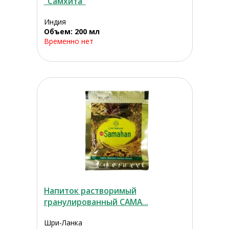
"Самхита"
Индия
Объем: 200 мл
Временно нет
Напиток растворимый
гранулированный САМА...
Шри-Ланка