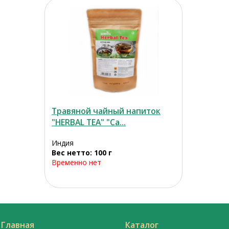
Травяной чайный напиток
"HERBAL TEA" "Са...
Индия
Вес нетто: 100 г
Временно нет
Главная
Каталог