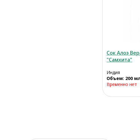
Сок Алоэ Вер
"Самхита"
Индия
Объем: 200 м
Временно нет