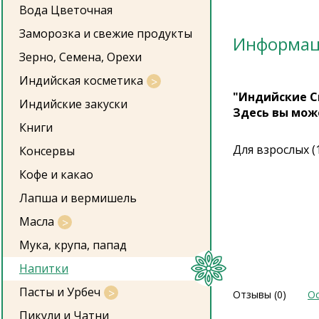
Вода Цветочная
Заморозка и свежие продукты
Информа
Зерно, Семена, Орехи
Индийская косметика
"Индийские С
Индийские закуски
Здесь вы мож
Книги
Для взрослых (
Консервы
Кофе и какао
Лапша и вермишель
Масла
Мука, крупа, папад
Напитки
Пасты и Урбеч
Отзывы (0)
Ос
Пикули и Чатни