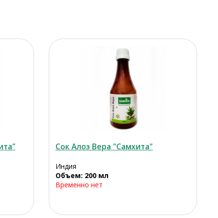
ита"
Сок Алоэ Вера "Самхита"
Индия
Объем: 200 мл
Временно нет