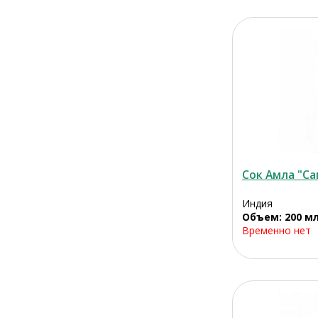
Сок Амла "Са
Индия
Объем: 200 м
Временно нет