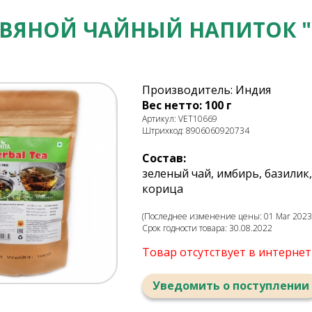
ВЯНОЙ ЧАЙНЫЙ НАПИТОК "H
Производитель: Индия
Вес нетто: 100 г
Артикул: VET10669
Штрихкод: 8906060920734
Состав:
зеленый чай, имбирь, базилик
корица
(Последнее изменение цены: 01 Mar 2023,
Срок годности товара: 30.08.2022
Товар отсутствует в интерне
Уведомить о поступлении