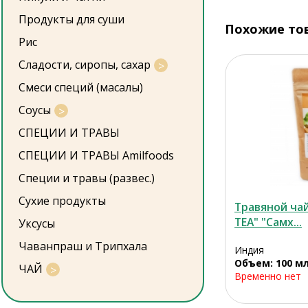
Продукты для суши
Похожие то
Рис
Сладости, сиропы, сахар
Смеси специй (масалы)
Соусы
СПЕЦИИ И ТРАВЫ
СПЕЦИИ И ТРАВЫ Amilfoods
Специи и травы (развес.)
Сухие продукты
Травяной ча
TEA" "Самх...
Уксусы
Чаванпраш и Трипхала
Индия
Объем: 100 м
ЧАЙ
Временно нет