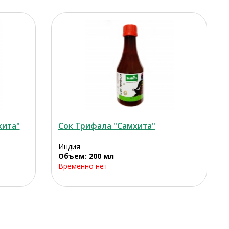
хита"
Сок Трифала "Самхита"
Индия
Объем: 200 мл
Временно нет