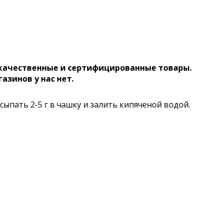
 качественные и сертифицированные товары.
газинов у нас нет.
сыпать 2-5 г в чашку и залить кипяченой водой.