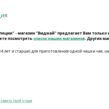
ция
пеции" - магазин "Виджай" предлагает Вам только
ете посмотреть
список наших магазинов
. Других ма
14 лет и старше) для приготовления одной чашки чая, на
тавить свой отзыв