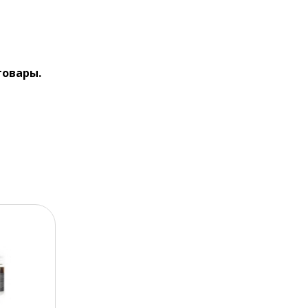
товары.