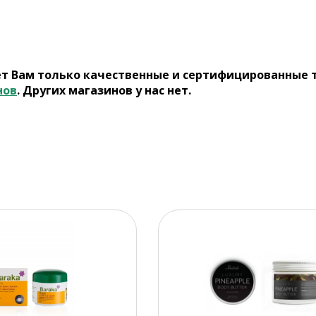
ет Вам только качественные и сертифицированные 
нов
. Других магазинов у нас нет.