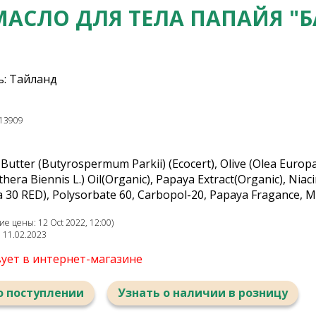
МАСЛО ДЛЯ ТЕЛА ПАПАЙЯ "Б
: Тайланд
13909
Butter (Butyrospermum Parkii) (Ecocert), Olive (Olea Europae
era Biennis L.) Oil(Organic), Papaya Extract(Organic), Niac
fa 30 RED), Polysorbate 60, Carbopol-20, Papaya Fragance, 
е цены: 12 Oct 2022, 12:00)
: 11.02.2023
вует в интернет-магазине
о поступлении
Узнать о наличии в розницу