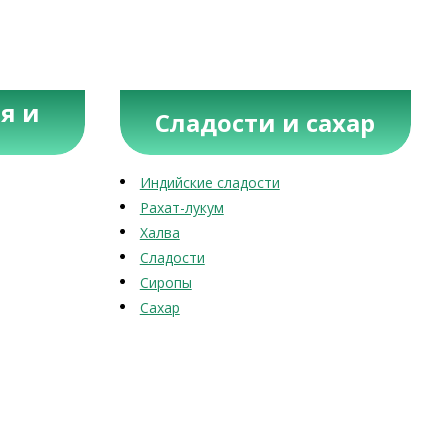
я и
Сладости и сахар
Индийские сладости
Рахат-лукум
Халва
Сладости
Сиропы
Сахар