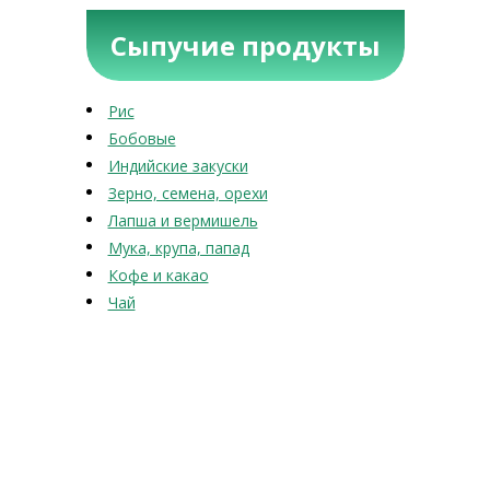
Сыпучие продукты
Рис
Бобовые
Индийские закуски
Зерно, семена, орехи
Лапша и вермишель
Мука, крупа, папад
Кофе и какао
Чай