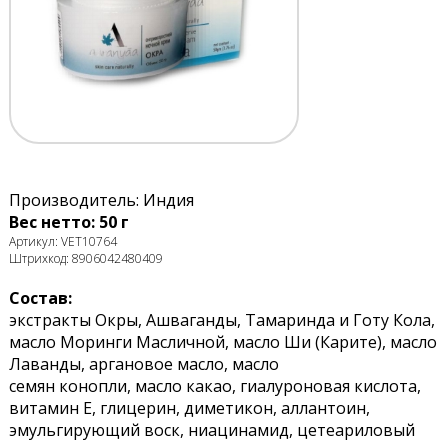
Производитель: Индия
Вес нетто: 50 г
Артикул: VET10764
Штрихкод: 8906042480409
Состав:
экстракты Окры, Ашваганды, Тамаринда и Готу Кола,
масло Моринги Масличной, масло Ши (Карите), масло
Лаванды, аргановое масло, масло
семян конопли, масло какао, гиалуроновая кислота,
витамин Е, глицерин, диметикон, аллантоин,
эмульгирующий воск, ниацинамид, цетеариловый