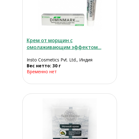
Крем от морщин с
омолаживающим эффектом...
Insto Cosmetics Pvt. Ltd., Индия
Вес нетто: 30 г
Временно нет