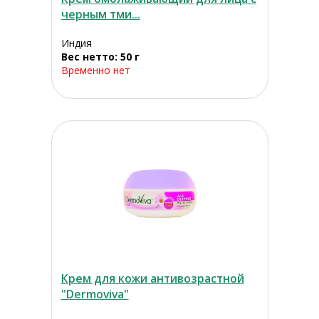
черным тми...
Индия
Вес нетто: 50 г
Временно нет
Крем для кожи антивозрастной
"Dermoviva"