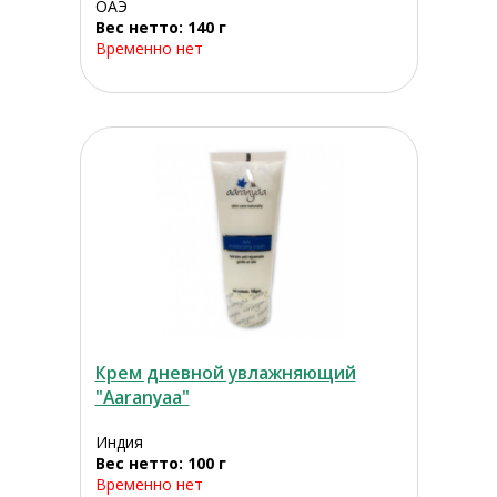
ОАЭ
Вес нетто: 140 г
Временно нет
Крем дневной увлажняющий
"Aaranyaa"
Индия
Вес нетто: 100 г
Временно нет