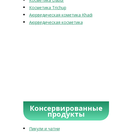
Косметика Dabur
Косметика Trichup
Аюрведическая кометика Khadi
Аюрведическая косметика
Консервированные
продукты
Пикули и чатни