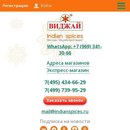
Регистрация
Войти
WhatsApp: +7 (969) 341-
30-66
Адреса магазинов
Экспресс-магазин
7(495) 434-66-29
7(499) 739-95-29
Заказать звонок
mail@indianspices.ru
Подписка на новости