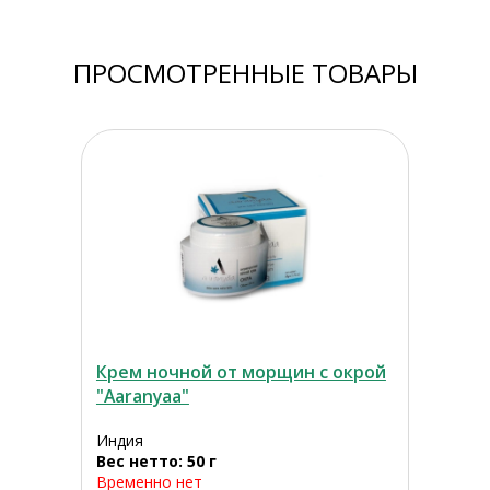
ПРОСМОТРЕННЫЕ ТОВАРЫ
Крем ночной от морщин с окрой
"Aaranyaa"
Индия
Вес нетто: 50 г
Временно нет