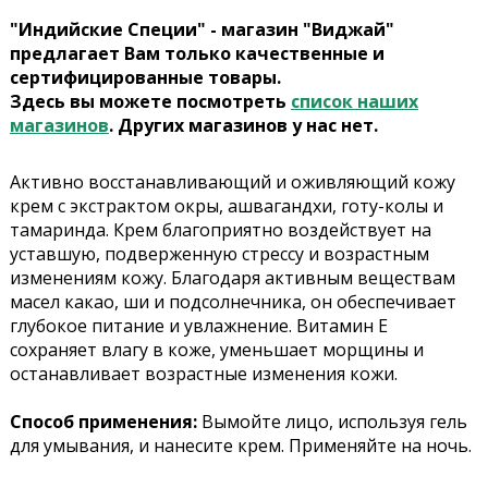
"Индийские Специи" - магазин "Виджай"
предлагает Вам только качественные и
сертифицированные товары.
Здесь вы можете посмотреть
список наших
магазинов
. Других магазинов у нас нет.
Активно восстанавливающий и оживляющий кожу
крем с экстрактом окры, ашвагандхи, готу-колы и
тамаринда. Крем благоприятно воздействует на
уставшую, подверженную стрессу и возрастным
изменениям кожу. Благодаря активным веществам
масел какао, ши и подсолнечника, он обеспечивает
глубокое питание и увлажнение. Витамин Е
сохраняет влагу в коже, уменьшает морщины и
останавливает возрастные изменения кожи.
Способ применения:
Вымойте лицо, используя гель
для умывания, и нанесите крем. Применяйте на ночь.