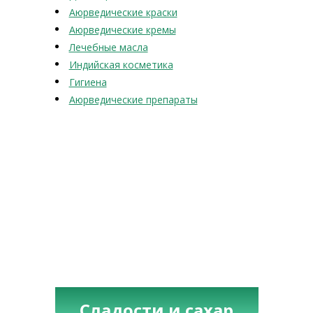
Аюрведические краски
Аюрведические кремы
Лечебные масла
Индийская косметика
Гигиена
Аюрведические препараты
Сладости и сахар