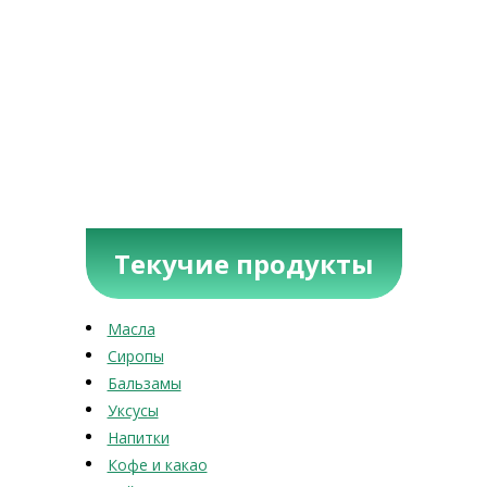
Текучие продукты
Масла
Сиропы
Бальзамы
Уксусы
Напитки
Кофе и какао