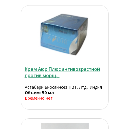
Крем Аюр Плюс антивозрастной
против морщ...
Астабери Биосаинсез ПВТ, Лтд., Индия
Объем: 50 мл
Временно нет