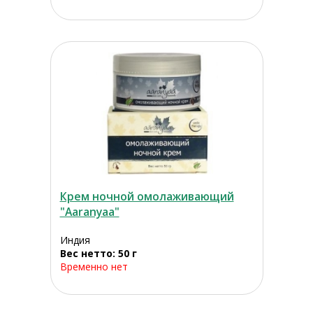
Крем ночной омолаживающий
"Aaranyaa"
Индия
Вес нетто: 50 г
Временно нет