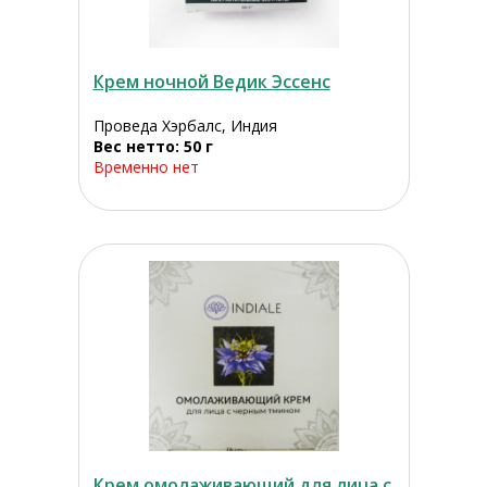
Крем ночной Ведик Эссенс
Проведа Хэрбалс, Индия
Вес нетто: 50 г
Временно нет
Крем омолаживающий для лица с