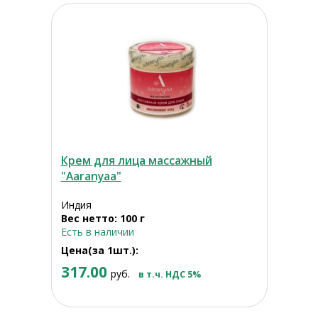
Крем для лица массажный
"Aaranyaa"
Индия
Вес нетто: 100 г
Есть в наличии
Цена(за 1шт.):
317.00
руб.
в т.ч. НДС 5%