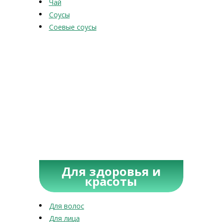
Чай
Соусы
Соевые соусы
Для здоровья и
красоты
Для волос
Для лица