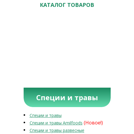
КАТАЛОГ ТОВАРОВ
Специи и травы
Специи и травы
(Новое!)
Специи и травы Amilfoods
Специи и травы развесные