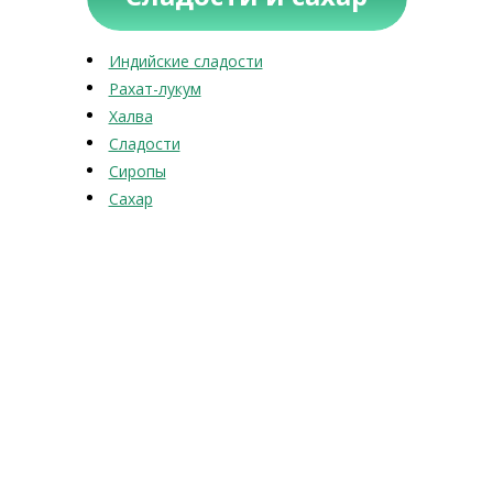
Индийские сладости
Рахат-лукум
Халва
Сладости
Сиропы
Сахар