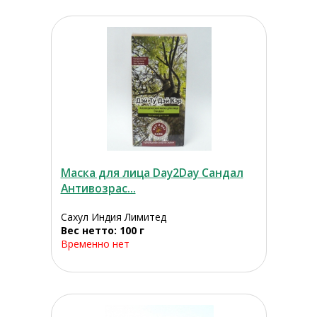
Маска для лица Day2Day Сандал
Антивозрас...
Сахул Индия Лимитед
Вес нетто: 100 г
Временно нет