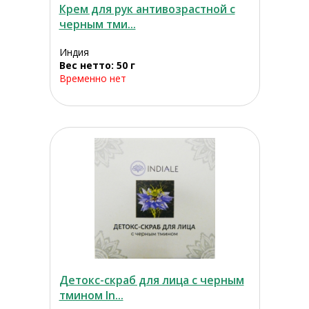
Крем для рук антивозрастной с
черным тми...
Индия
Вес нетто: 50 г
Временно нет
Детокс-скраб для лица с черным
тмином In...