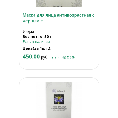
Маска для лица антивозрастная с
черным т...
Индия
Вес нетто: 50 г
Есть в наличии
Цена(за 1шт.):
450.00
руб.
в т.ч. НДС 5%