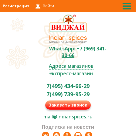
Регистрация
Войти
WhatsApp: +7 (969) 341-
30-66
Адреса магазинов
Экспресс-магазин
7(495) 434-66-29
7(499) 739-95-29
Заказать звонок
mail@indianspices.ru
Подписка на новости