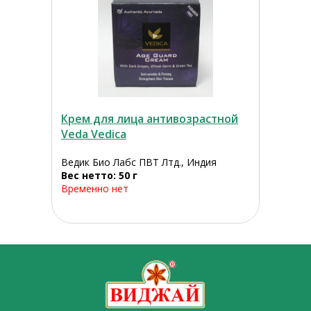
Крем для лица антивозрастной
Veda Vedica
Ведик Био Лабс ПВТ Лтд., Индия
Вес нетто: 50 г
Временно нет