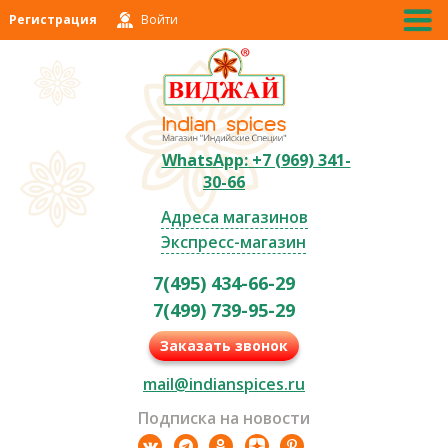
Регистрация
Войти
WhatsApp: +7 (969) 341-
30-66
Адреса магазинов
Экспресс-магазин
7(495) 434-66-29
7(499) 739-95-29
Заказать звонок
mail@indianspices.ru
Подписка на новости