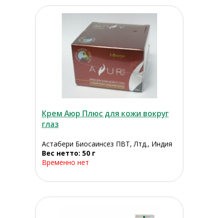
Крем Аюр Плюс для кожи вокруг
глаз
Астабери Биосаинсез ПВТ, Лтд., Индия
Вес нетто: 50 г
Временно нет