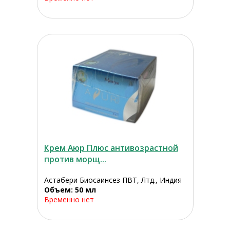
Крем Аюр Плюс антивозрастной
против морщ...
Астабери Биосаинсез ПВТ, Лтд., Индия
Объем: 50 мл
Временно нет