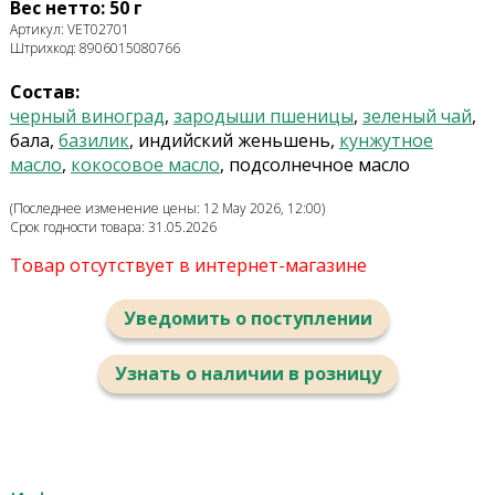
Вес нетто: 50 г
Артикул: VET02701
Штрихкод: 8906015080766
Состав:
черный виноград
,
зародыши пшеницы
,
зеленый чай
,
бала,
базилик
, индийский женьшень,
кунжутное
масло
,
кокосовое масло
, подсолнечное масло
(Последнее изменение цены: 12 May 2026, 12:00)
Срок годности товара: 31.05.2026
Товар отсутствует в интернет-магазине
Уведомить о поступлении
Узнать о наличии в розницу