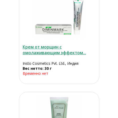
Крем от морщин с
омолаживающим эффектом...
Insto Cosmetics Pvt. Ltd., Индия
Вес нетто: 30 г
Временно нет