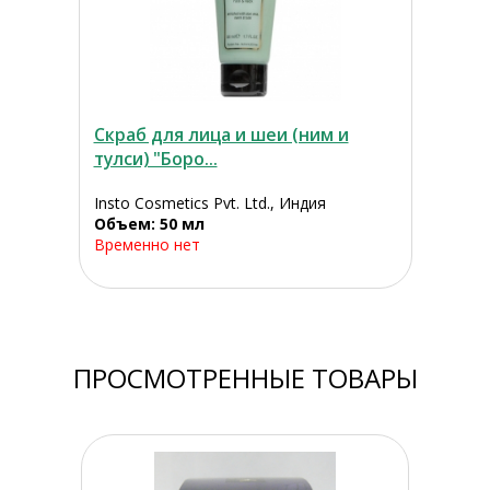
Скраб для лица и шеи (ним и
тулси) "Боро...
Insto Cosmetics Pvt. Ltd., Индия
Объем: 50 мл
Временно нет
ПРОСМОТРЕННЫЕ ТОВАРЫ