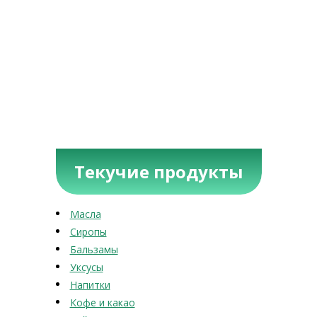
Текучие продукты
Масла
Сиропы
Бальзамы
Уксусы
Напитки
Кофе и какао