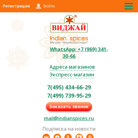
Регистрация
Войти
WhatsApp: +7 (969) 341-
30-66
Адреса магазинов
Экспресс-магазин
7(495) 434-66-29
7(499) 739-95-29
Заказать звонок
mail@indianspices.ru
Подписка на новости