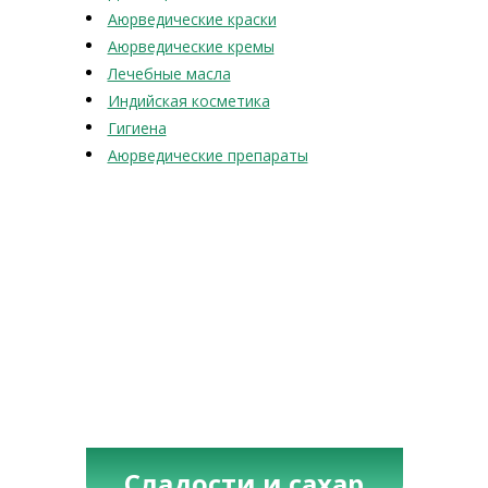
Аюрведические краски
Аюрведические кремы
Лечебные масла
Индийская косметика
Гигиена
Аюрведические препараты
Сладости и сахар