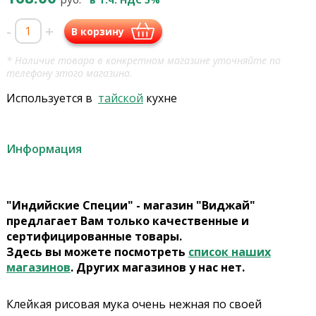
-
+
В корзину
* Наличие товара в конкретном магазине уточняйте по
телефону этого магазина.
Используется в
тайской
кухне
Информация
"Индийские Специи" - магазин "Виджай"
предлагает Вам только качественные и
сертифицированные товары.
Здесь вы можете посмотреть
список наших
магазинов
. Других магазинов у нас нет.
Клейкая рисовая мука очень нежная по своей