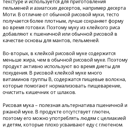
текстуре и используется для приготовления
пельменей и азиатских десертов, например десерта
Моти. В отличие от обычной рисовой муки, тесто
получается более плотным, лучше сохраняет форму
во время готовки. Поэтому муку из клейкого риса
добавляют к пшеничной или обычной рисовой в
качестве основы для мантов, пельменей.
Во-вторых, в клейкой рисовой муке содержится
меньше жира, чем в обычной рисовой муке. Поэтому
продукт активно используют во время диеты для
похудения. В рисовой клейкой муке много
витаминов группы В, содержатся пищевые волокна,
которые помогают нормализовать пищеварение,
очистить кишечник от шлаков.
Рисовая мука – полезная альтернатива пшеничной и
ржаной муке. В продукте отсутствует глютен,
поэтому его можно употреблять людям с целиакией
и детям, которые плохо усваивают еду с глютеном.