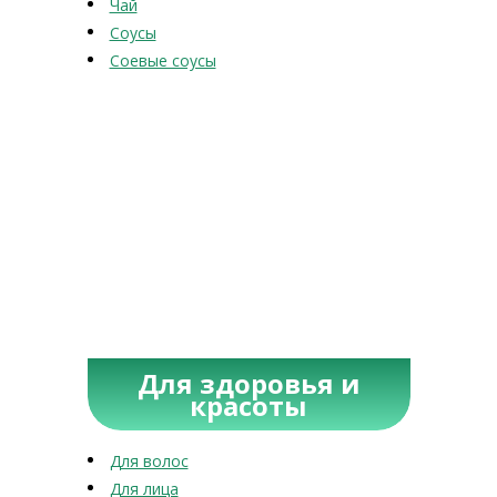
Чай
Соусы
Соевые соусы
Для здоровья и
красоты
Для волос
Для лица