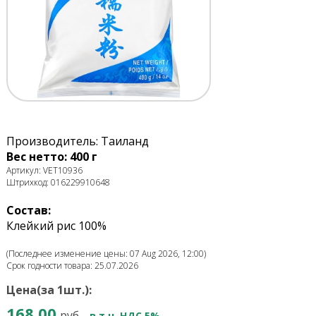
Производитель: Таиланд
Вес нетто: 400 г
Артикул: VET10936
Штрихкод: 016229910648
Состав:
Клейкий рис 100%
(Последнее изменение цены: 07 Aug 2026, 12:00)
Срок годности товара: 25.07.2026
Цена(за 1шт.):
168.00
руб.
в т.ч. НДС 5%