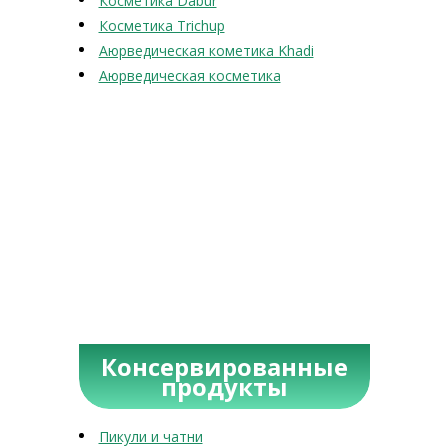
Косметика Dabur
Косметика Trichup
Аюрведическая кометика Khadi
Аюрведическая косметика
Консервированные
продукты
Пикули и чатни