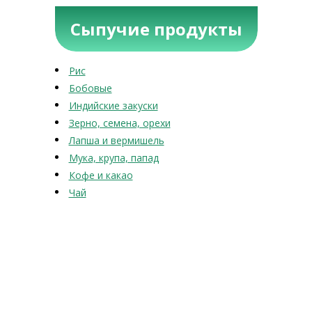
Сыпучие продукты
Рис
Бобовые
Индийские закуски
Зерно, семена, орехи
Лапша и вермишель
Мука, крупа, папад
Кофе и какао
Чай