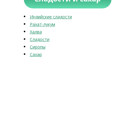
Индийские сладости
Рахат-лукум
Халва
Сладости
Сиропы
Сахар