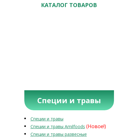
КАТАЛОГ ТОВАРОВ
Специи и травы
Специи и травы
(Новое!)
Специи и травы Amilfoods
Специи и травы развесные