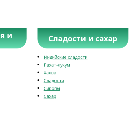
я и
Сладости и сахар
Индийские сладости
Рахат-лукум
Халва
Сладости
Сиропы
Сахар