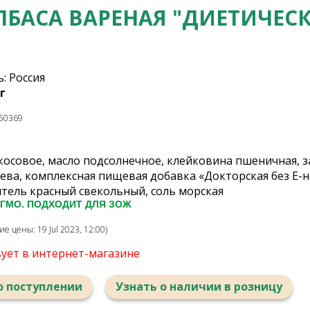
ЛБАСА ВАРЕНАЯ "ДИЕТИЧЕСК
: Россия
г
50369
косовое, масло подсолнечное, клейковина пшеничная, з
ва, комплексная пищевая добавка «Докторская без Е-но
итель красный свекольный, соль морская
 ГМО. ПОДХОДИТ ДЛЯ ЗОЖ
 цены: 19 Jul 2023, 12:00)
вует в интернет-магазине
о поступлении
Узнать о наличии в розницу