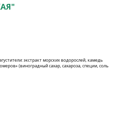
АЯ"
агустители: экстракт морских водорослей, камедь
меров» (виноградный сахар, сахароза, специи, соль