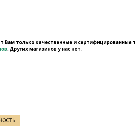
ет Вам только качественные и сертифицированные 
нов
. Других магазинов у нас нет.
ННОСТЬ