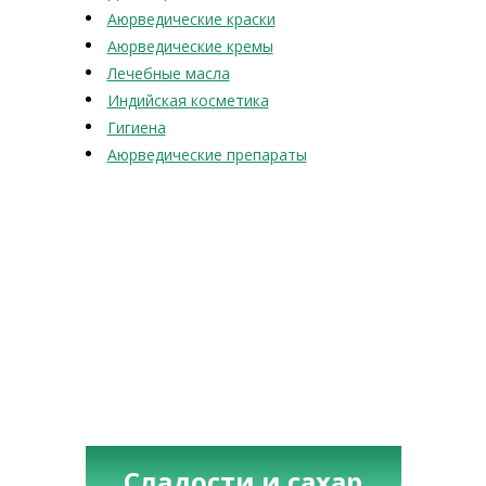
Аюрведические краски
Аюрведические кремы
Лечебные масла
Индийская косметика
Гигиена
Аюрведические препараты
Сладости и сахар