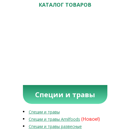
КАТАЛОГ ТОВАРОВ
Специи и травы
Специи и травы
(Новое!)
Специи и травы Amilfoods
Специи и травы развесные