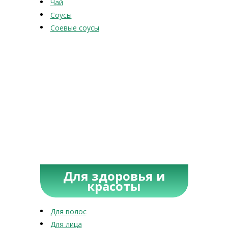
Чай
Соусы
Соевые соусы
Для здоровья и
красоты
Для волос
Для лица