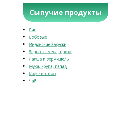
Сыпучие продукты
Рис
Бобовые
Индийские закуски
Зерно, семена, орехи
Лапша и вермишель
Мука, крупа, папад
Кофе и какао
Чай