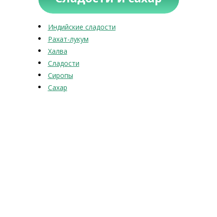
Индийские сладости
Рахат-лукум
Халва
Сладости
Сиропы
Сахар