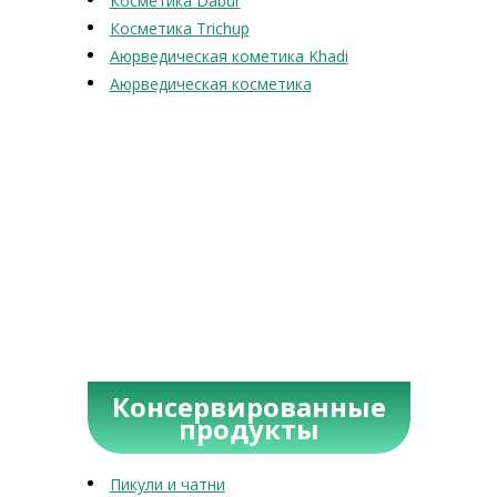
Косметика Dabur
Косметика Trichup
Аюрведическая кометика Khadi
Аюрведическая косметика
Консервированные
продукты
Пикули и чатни