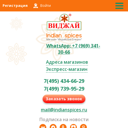
Регистрация
Войти
WhatsApp: +7 (969) 341-
30-66
Адреса магазинов
Экспресс-магазин
7(495) 434-66-29
7(499) 739-95-29
Заказать звонок
mail@indianspices.ru
Подписка на новости