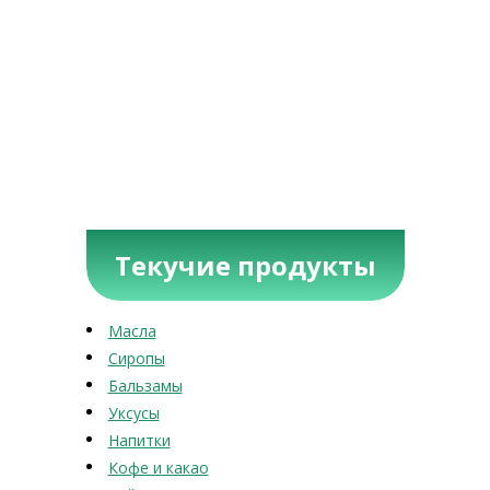
Текучие продукты
Масла
Сиропы
Бальзамы
Уксусы
Напитки
Кофе и какао