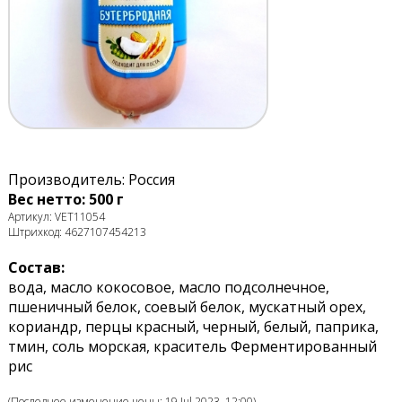
Производитель: Россия
Вес нетто: 500 г
Артикул: VET11054
Штрихкод: 4627107454213
Состав:
вода, масло кокосовое, масло подсолнечное,
пшеничный белок, соевый белок, мускатный орех,
кориандр, перцы красный, черный, белый, паприка,
тмин, соль морская, краситель Ферментированный
рис
(Последнее изменение цены: 19 Jul 2023, 12:00)