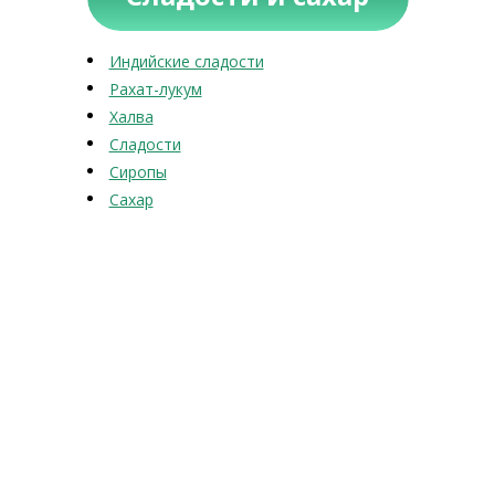
Индийские сладости
Рахат-лукум
Халва
Сладости
Сиропы
Сахар