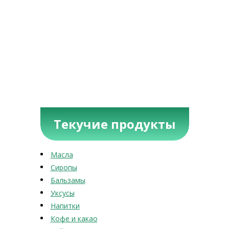
Текучие продукты
Масла
Сиропы
Бальзамы
Уксусы
Напитки
Кофе и какао