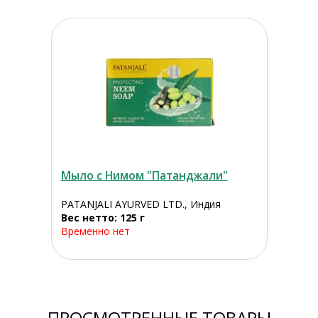
Мыло с Нимом "Патанджали"
PATANJALI AYURVED LTD., Индия
Вес нетто: 125 г
Временно нет
ПРОСМОТРЕННЫЕ ТОВАРЫ