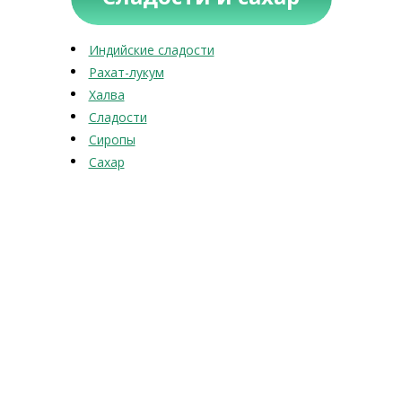
Индийские сладости
Рахат-лукум
Халва
Сладости
Сиропы
Сахар