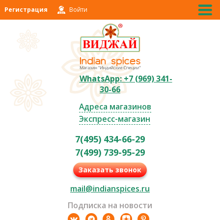
Регистрация
Войти
WhatsApp: +7 (969) 341-
30-66
Адреса магазинов
Экспресс-магазин
7(495) 434-66-29
7(499) 739-95-29
Заказать звонок
mail@indianspices.ru
Подписка на новости