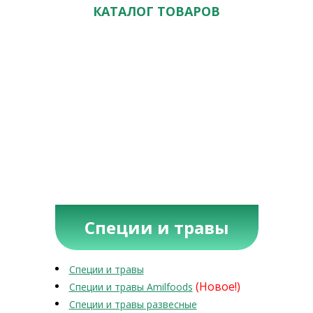
КАТАЛОГ ТОВАРОВ
Специи и травы
Специи и травы
(Новое!)
Специи и травы Amilfoods
Специи и травы развесные