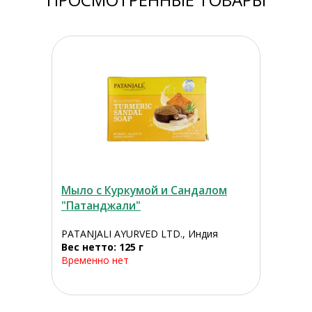
Мыло с Куркумой и Сандалом
"Патанджали"
PATANJALI AYURVED LTD., Индия
Вес нетто: 125 г
Временно нет