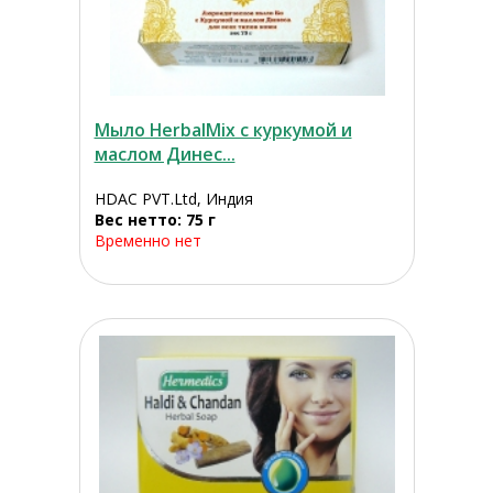
Мыло HerbalMix с куркумой и
маслом Динес...
HDAC PVT.Ltd, Индия
Вес нетто: 75 г
Временно нет