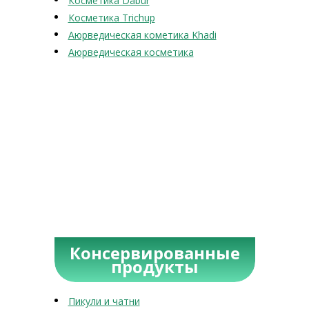
Косметика Dabur
Косметика Trichup
Аюрведическая кометика Khadi
Аюрведическая косметика
Консервированные
продукты
Пикули и чатни