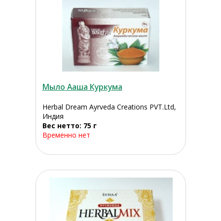
Мыло Ааша Куркума
Herbal Dream Ayrveda Creations PVT.Ltd,
Индия
Вес нетто: 75 г
Временно нет