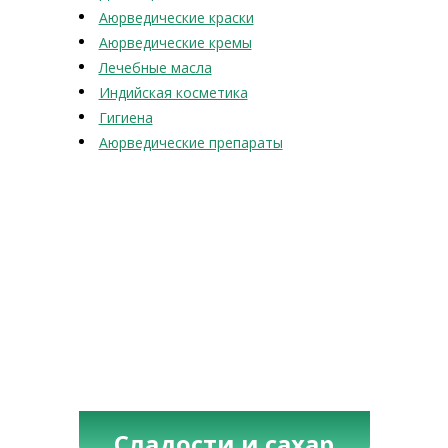
Аюрведические краски
Аюрведические кремы
Лечебные масла
Индийская косметика
Гигиена
Аюрведические препараты
Сладости и сахар