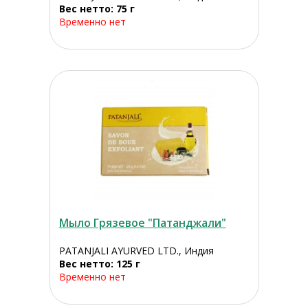
Вес нетто: 75 г
Временно нет
Мыло Грязевое "Патанджали"
PATANJALI AYURVED LTD., Индия
Вес нетто: 125 г
Временно нет