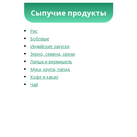
Сыпучие продукты
Рис
Бобовые
Индийские закуски
Зерно, семена, орехи
Лапша и вермишель
Мука, крупа, папад
Кофе и какао
Чай