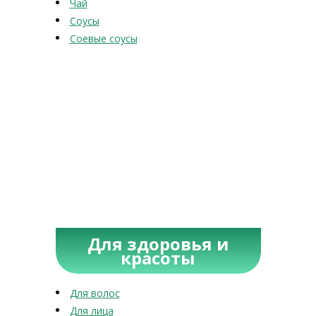
Чай
Соусы
Соевые соусы
Для здоровья и
красоты
Для волос
Для лица