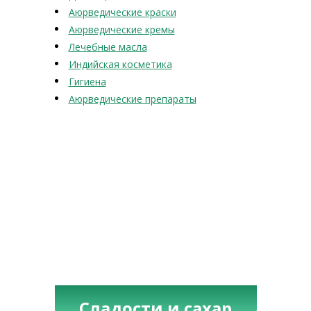
Аюрведические краски
Аюрведические кремы
Лечебные масла
Индийская косметика
Гигиена
Аюрведические препараты
Сладости и сахар