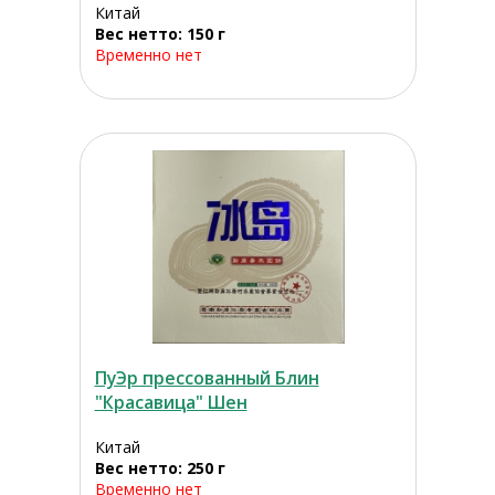
Китай
Вес нетто: 150 г
Временно нет
ПуЭр прессованный Блин
"Красавица" Шен
Китай
Вес нетто: 250 г
Временно нет