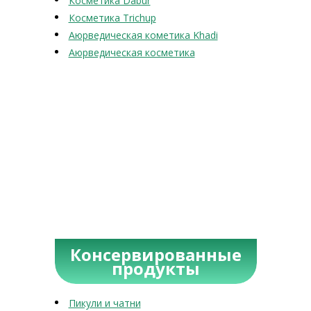
Косметика Dabur
Косметика Trichup
Аюрведическая кометика Khadi
Аюрведическая косметика
Консервированные
продукты
Пикули и чатни