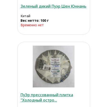
Зеленый дикий Пуэр Шен Юннань
Китай
Вес нетто: 100 г
Временно нет
ПуЭр прессованный плитка
"Холодный остро...