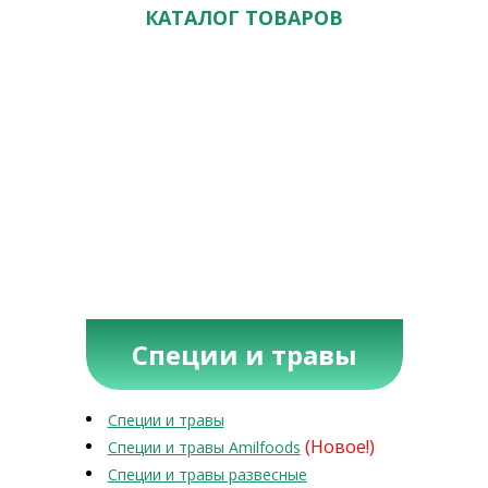
КАТАЛОГ ТОВАРОВ
Специи и травы
Специи и травы
(Новое!)
Специи и травы Amilfoods
Специи и травы развесные