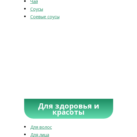
Чай
Соусы
Соевые соусы
Для здоровья и
красоты
Для волос
Для лица