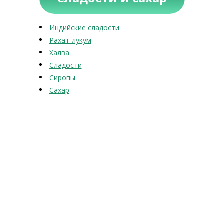
Индийские сладости
Рахат-лукум
Халва
Сладости
Сиропы
Сахар