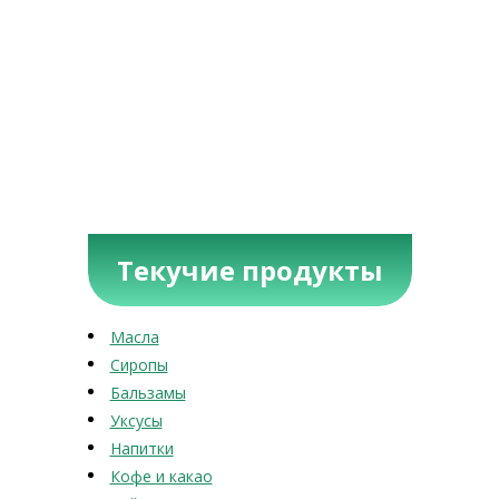
Текучие продукты
Масла
Сиропы
Бальзамы
Уксусы
Напитки
Кофе и какао