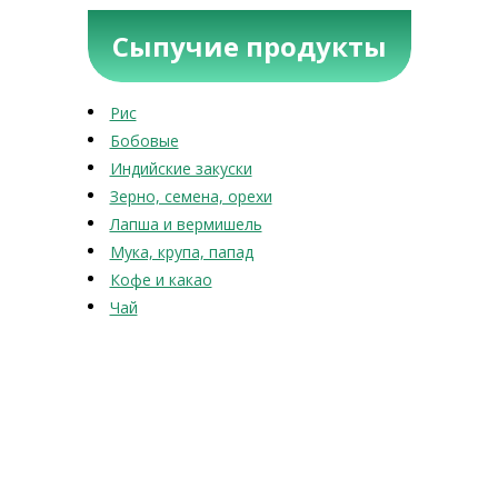
Сыпучие продукты
Рис
Бобовые
Индийские закуски
Зерно, семена, орехи
Лапша и вермишель
Мука, крупа, папад
Кофе и какао
Чай