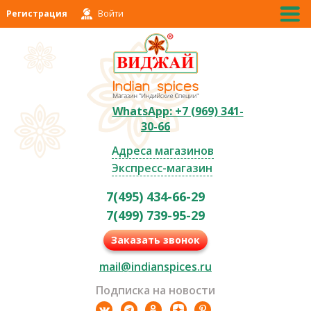
Регистрация
Войти
WhatsApp: +7 (969) 341-
30-66
Адреса магазинов
Экспресс-магазин
7(495) 434-66-29
7(499) 739-95-29
Заказать звонок
mail@indianspices.ru
Подписка на новости