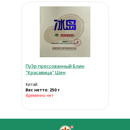
ПуЭр прессованный Блин
"Красавица" Шен
Китай
Вес нетто: 250 г
Временно нет