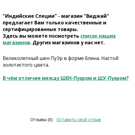
"Индийские Специи" - магазин "Виджай"
предлагает Вам только качественные и
сертифицированные товары.
Здесь вы можете посмотреть
список наших
магазинов
. Других магазинов у нас нет.
Великолепный шен ПуЭр в форме блина. Настой
золотистого цвета.
В чём отличия между ШЕН-Пуэром и ШУ-Пуэром?
Отзывы (0)
Оставить свой отзыв