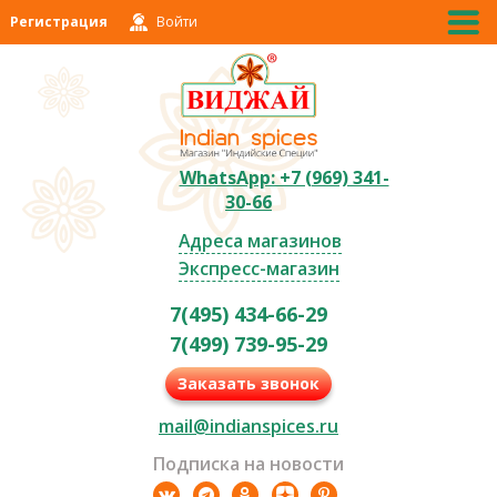
Регистрация
Войти
WhatsApp: +7 (969) 341-
30-66
Адреса магазинов
Экспресс-магазин
7(495) 434-66-29
7(499) 739-95-29
Заказать звонок
mail@indianspices.ru
Подписка на новости