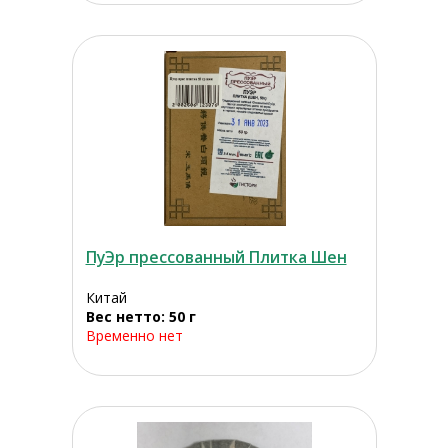
ПуЭр прессованный Плитка Шен
Китай
Вес нетто: 50 г
Временно нет