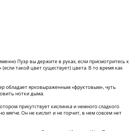
именно Пуэр вы держите в руках, если присмотритесь к
(если такой цвет существует) цвета. В то время как
уэр обладает ярковыраженным «фруктовым», чуть
овить нотки дыма.
отором присутствует кислинка и немного сладкого
 мягче. Он не кислит и не горчит, в нем совсем нет