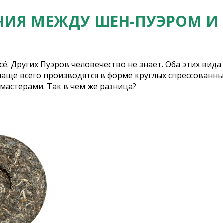
ЧИЯ МЕЖДУ ШЕН-ПУЭРОМ И
сё. Других Пуэров человечество не знает. Оба этих вид
чаще всего производятся в форме круглых спрессованных
мастерами. Так в чем же разница?