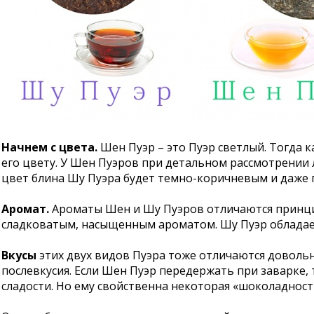
Начнем с цвета.
Шен Пуэр – это Пуэр светлый. Тогда к
его цвету. У Шен Пуэров при детальном рассмотрении л
цвет блина Шу Пуэра будет темно-коричневым и даже 
Аромат.
Ароматы Шен и Шу Пуэров отличаются принцип
сладковатым, насыщенным ароматом. Шу Пуэр обладае
Вкусы
этих двух видов Пуэра тоже отличаются довольн
послевкусия. Если Шен Пуэр передержать при заварке, т
сладости. Но ему свойственна некоторая «шоколадност