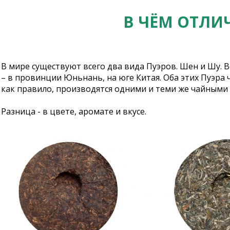
В ЧЁМ ОТЛИ
В мире существуют всего два вида Пуэров. Шен и Шу. В
– в провинции Юньнань, на юге Китая. Оба этих Пуэра 
как правило, производятся одними и теми же чайными 
Разница - в цвете, аромате и вкусе.