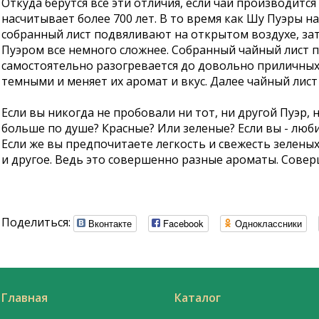
Откуда берутся все эти отличия, если чай производится
насчитывает более 700 лет. В то время как Шу Пуэры н
собранный лист подвяливают на открытом воздухе, за
Пуэром все немного сложнее. Собранный чайный лист п
самостоятельно разогревается до довольно приличных 
темными и меняет их аромат и вкус. Далее чайный лист
Если вы никогда не пробовали ни тот, ни другой Пуэр, н
больше по душе? Красные? Или зеленые? Если вы - люби
Если же вы предпочитаете легкость и свежесть зеленых 
и другое. Ведь это совершенно разные ароматы. Сов
Поделиться:
Вконтакте
Facebook
Одноклассники
Главная
Каталог