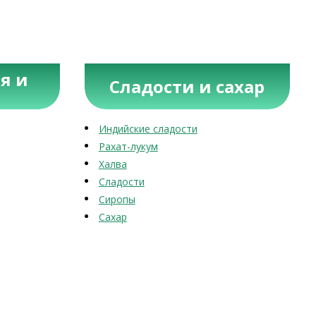
я и
Сладости и сахар
Индийские сладости
Рахат-лукум
Халва
Сладости
Сиропы
Сахар