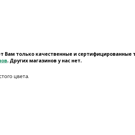
ет Вам только качественные и сертифицированные 
нов
. Других магазинов у нас нет.
того цвета.