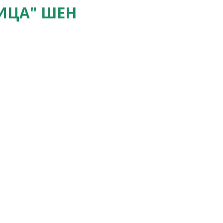
ИЦА" ШЕН