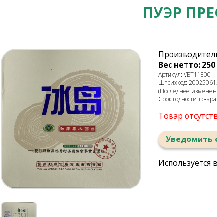
ПУЭР ПР
Производитель
Вес нетто: 250 
Артикул: VET11300
Штрихкод: 20025061
(Последнее изменени
Срок годности товара
Товар отсутст
Уведомить 
Используется 