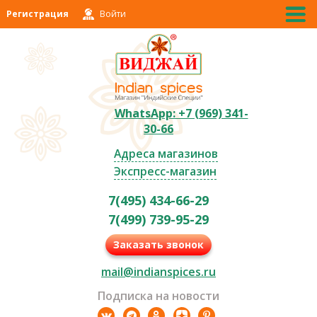
Регистрация
Войти
WhatsApp: +7 (969) 341-
30-66
Адреса магазинов
Экспресс-магазин
7(495) 434-66-29
7(499) 739-95-29
Заказать звонок
mail@indianspices.ru
Подписка на новости