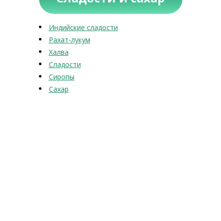
Индийские сладости
Рахат-лукум
Халва
Сладости
Сиропы
Сахар