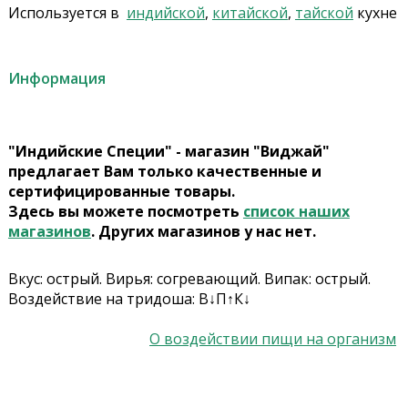
Используется в
индийской
,
китайской
,
тайской
кухне
Информация
"Индийские Специи" - магазин "Виджай"
предлагает Вам только качественные и
сертифицированные товары.
Здесь вы можете посмотреть
список наших
магазинов
. Других магазинов у нас нет.
Вкус: острый. Вирья: cогревающий. Випак: острый.
Воздействие на тридоша: В↓П↑К↓
О воздействии пищи на организм