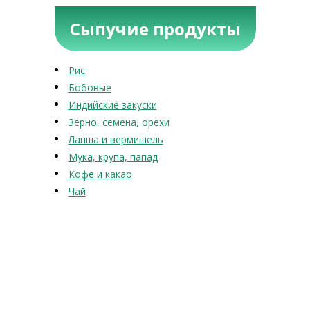
Сыпучие продукты
Рис
Бобовые
Индийские закуски
Зерно, семена, орехи
Лапша и вермишель
Мука, крупа, папад
Кофе и какао
Чай