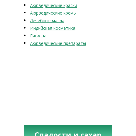
Аюрведические краски
Аюрведические кремы
Лечебные масла
Индийская косметика
Гигиена
Аюрведические препараты
Сладости и сахар