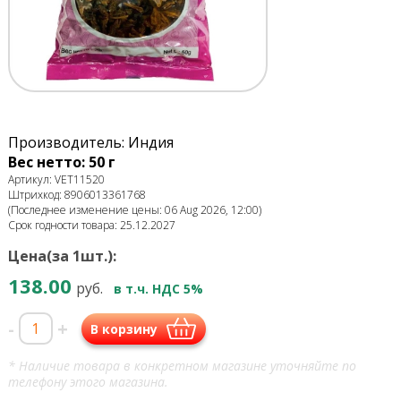
Производитель: Индия
Вес нетто: 50 г
Артикул: VET11520
Штрихкод: 8906013361768
(Последнее изменение цены: 06 Aug 2026, 12:00)
Срок годности товара: 25.12.2027
Цена(за 1шт.):
138.00
руб.
в т.ч. НДС 5%
-
+
В корзину
* Наличие товара в конкретном магазине уточняйте по
телефону этого магазина.