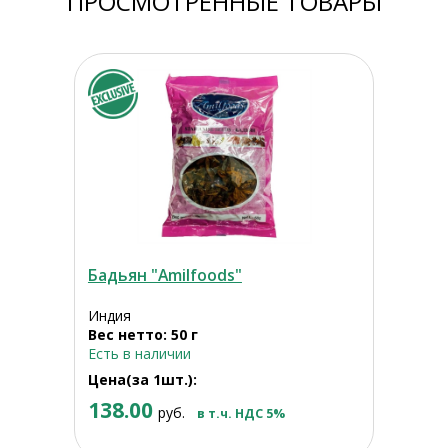
ПРОСМОТРЕННЫЕ ТОВАРЫ
Бадьян "Amilfoods"
Индия
Вес нетто: 50 г
Есть в наличии
Цена(за 1шт.):
138.00
руб.
в т.ч. НДС 5%