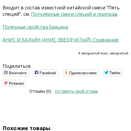
Входит в состав известной китайской смеси "Пять
специй", см.
Популярные смеси специй и приправ
.
Полезные свойства бадьяна
АНИС И БАДЬЯН (АНИС ЗВЕЗДЧАТЫЙ). Сравнение
# звездчатый анис, звёздчатый
Поделиться:
Вконтакте
Facebook
Одноклассники
Twitter
Pinterest
Отзывы (0)
Оставить свой отзыв
Похожие товары