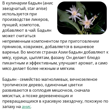
В кулинарии бадьян (анис
звездчатый, star anise)
используется при
производстве ликеров,
пуншей, компотов,
добавляют в чай. Бадьян
может считаться
непременным компонентом при приготовлении
пряников, коврижек, добавляется в вишневое
варенье. Во многих странах Азии бадьян добавляют к
мясу, курице, цыплятам, фазану. Он делает блюдо
пикантным и эффективным, улучшает аромат, а само
мясо делает более нежным и мягким.
Бадьян - семейство магнолиевых, вечнозеленое
тропическое дерево, одиночные цветки
развиваются в соплодия мешочков, сначала
мясистых, а позже деревенеющих и
превращающихся в красивую звездочку, похожую по
запаху на
анис
.