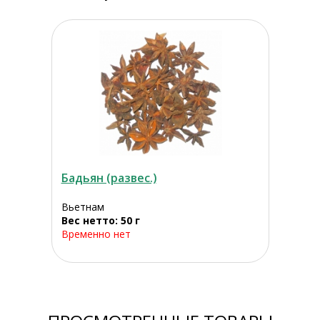
Бадьян (развес.)
Вьетнам
Вес нетто: 50 г
Временно нет