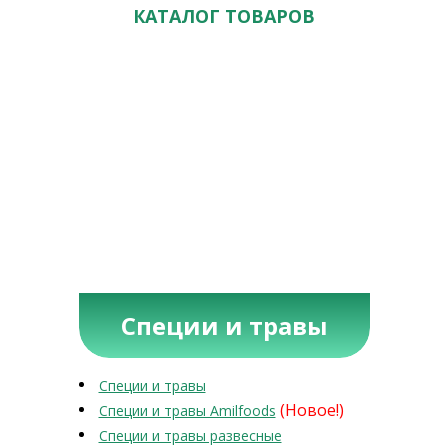
КАТАЛОГ ТОВАРОВ
Специи и травы
Специи и травы
(Новое!)
Специи и травы Amilfoods
Специи и травы развесные