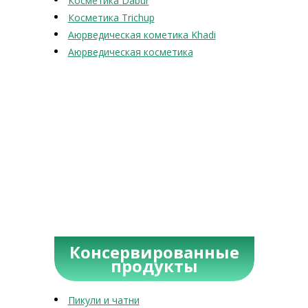
Косметика Dabur
Косметика Trichup
Аюрведическая кометика Khadi
Аюрведическая косметика
Консервированные
продукты
Пикули и чатни