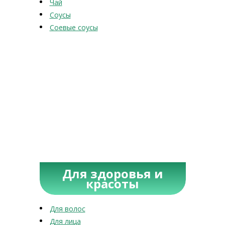
Чай
Соусы
Соевые соусы
Для здоровья и
красоты
Для волос
Для лица