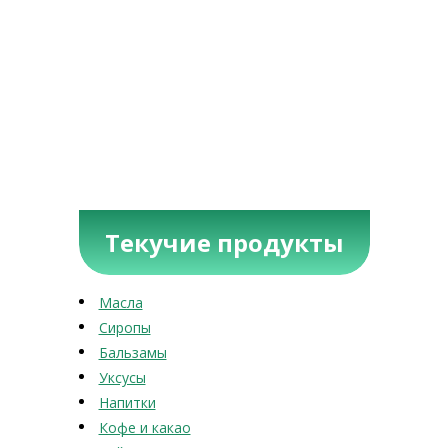
Текучие продукты
Масла
Сиропы
Бальзамы
Уксусы
Напитки
Кофе и какао