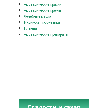
Аюрведические краски
Аюрведические кремы
Лечебные масла
Индийская косметика
Гигиена
Аюрведические препараты
Сладости и сахар