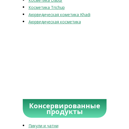
Косметика Dabur
Косметика Trichup
Аюрведическая кометика Khadi
Аюрведическая косметика
Консервированные
продукты
Пикули и чатни