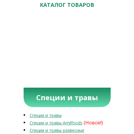
КАТАЛОГ ТОВАРОВ
Специи и травы
Специи и травы
(Новое!)
Специи и травы Amilfoods
Специи и травы развесные