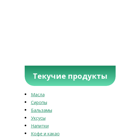
Текучие продукты
Масла
Сиропы
Бальзамы
Уксусы
Напитки
Кофе и какао