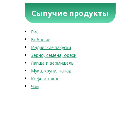
Сыпучие продукты
Рис
Бобовые
Индийские закуски
Зерно, семена, орехи
Лапша и вермишель
Мука, крупа, папад
Кофе и какао
Чай