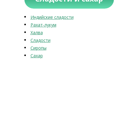
Индийские сладости
Рахат-лукум
Халва
Сладости
Сиропы
Сахар