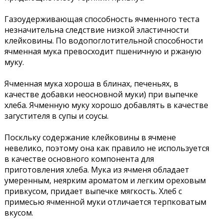
Газоудерживающая способность ячменного теста
незначительна следствие низкой эластичности
клейковины. По водопоглотительной способности
ячменная мука превосходит пшеничную и ржаную
муку.
Ячменная мука хороша в блинах, печеньях, в
качестве добавки неосновной муки) при выпечке
хлеба. Ячменную муку хорошо добавлять в качестве
загустителя в супы и соусы.
Поскльку содержание клейковины в ячмене
невелико, поэтому она как правило не используется
в качестве основного компонента для
приготовления хлеба. Мука из ячменя обладает
умеренным, неярким ароматом и легким ореховым
привкусом, придает выпечке мягкость. Хлеб с
примесью ячменной муки отличается терпковатым
вкусом.