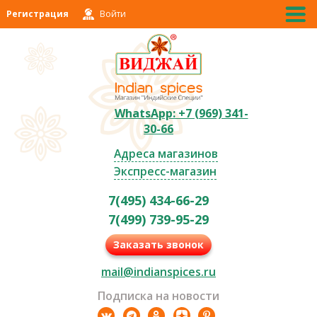
Регистрация
Войти
WhatsApp: +7 (969) 341-
30-66
Адреса магазинов
Экспресс-магазин
7(495) 434-66-29
7(499) 739-95-29
Заказать звонок
mail@indianspices.ru
Подписка на новости