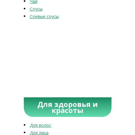
Чай
Соусы
Соевые соусы
Для здоровья и
красоты
Для волос
Для лица