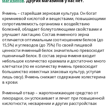
магазинов
. Других магазинов у нас нет.
Ячмень – старейшая зерновая культура. Он богат
кремниевой кислотой и веществами, повышающими
сопротивляемость организма к воздействию
болезней, обладает болеутоляющими свойствами и
улучшает лактацию. Состав ячменного зерна
отличается оптимальным соотношением белков (до
15,5%) и углеводов (до 75%) По своей пищевой
ценности ячменный белок значительно превосходит
пшеничный белок. В состав зерна ячменя входит
небольшое количество крахмала и достаточно много
клетчатки (по ее количеству ячмень превосходит
большинство известных злаковых культур, уступая
лишь овсу). Ячмень снижает содержание холестерина
в крови.
Ячменный отвар – жаропонижающее средство от
лихорадки, он успокаивает и лечит при повышенной
кислотности, несварении и других расстройствах