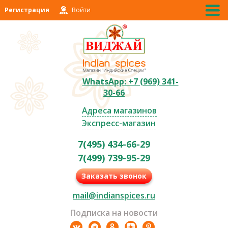
Регистрация
Войти
WhatsApp: +7 (969) 341-
30-66
Адреса магазинов
Экспресс-магазин
7(495) 434-66-29
7(499) 739-95-29
Заказать звонок
mail@indianspices.ru
Подписка на новости