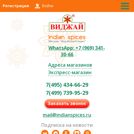
Регистрация
Войти
WhatsApp: +7 (969) 341-
30-66
Адреса магазинов
Экспресс-магазин
7(495) 434-66-29
7(499) 739-95-29
Заказать звонок
mail@indianspices.ru
Подписка на новости