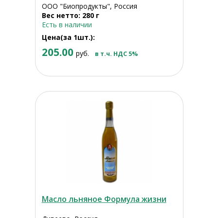
ООО "Биопродукты", Россия
Вес нетто: 280 г
Есть в наличии
Цена(за 1шт.):
205.00
руб.
в т.ч. НДС 5%
Масло льняное Формула жизни