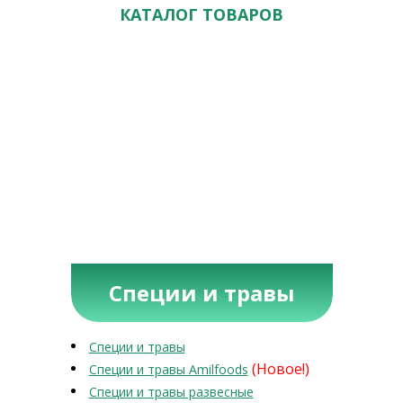
КАТАЛОГ ТОВАРОВ
Специи и травы
Специи и травы
(Новое!)
Специи и травы Amilfoods
Специи и травы развесные