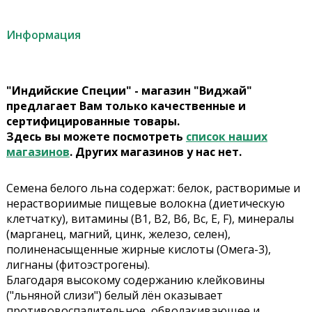
Информация
"Индийские Специи" - магазин "Виджай"
предлагает Вам только качественные и
сертифицированные товары.
Здесь вы можете посмотреть
список наших
магазинов
. Других магазинов у нас нет.
Семена белого льна содержат: белок, растворимые и
нераствориимые пищевые волокна (диетическую
клетчатку), витамины (В1, В2, В6, Вс, Е, F), минералы
(марганец, магний, цинк, железо, селен),
полиненасыщенные жирные кислоты (Омега-3),
лигнаны (фитоэстрогены).
Благодаря высокому содержанию клейковины
("льняной слизи") белый лён оказывает
противовоспалительное, обволакивающее и