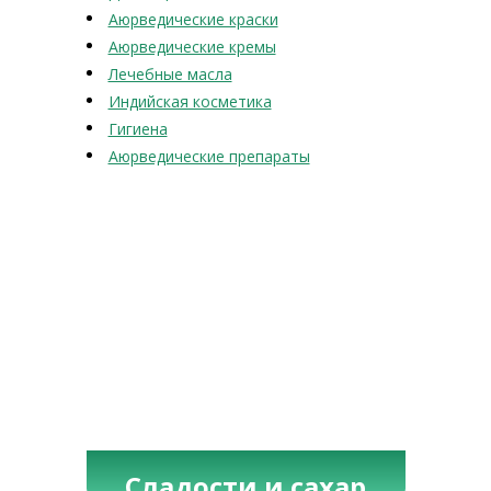
Аюрведические краски
Аюрведические кремы
Лечебные масла
Индийская косметика
Гигиена
Аюрведические препараты
Сладости и сахар