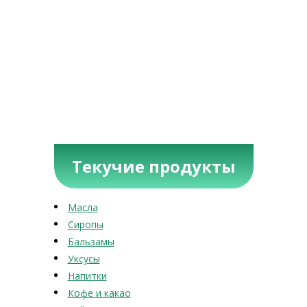
Текучие продукты
Масла
Сиропы
Бальзамы
Уксусы
Напитки
Кофе и какао