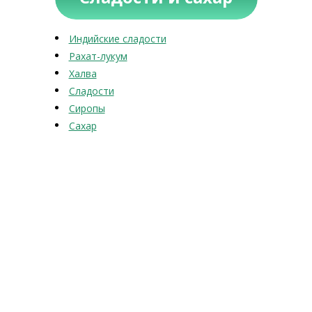
Индийские сладости
Рахат-лукум
Халва
Сладости
Сиропы
Сахар