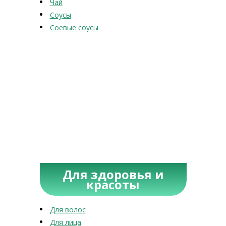
Чай
Соусы
Соевые соусы
Для здоровья и
красоты
Для волос
Для лица