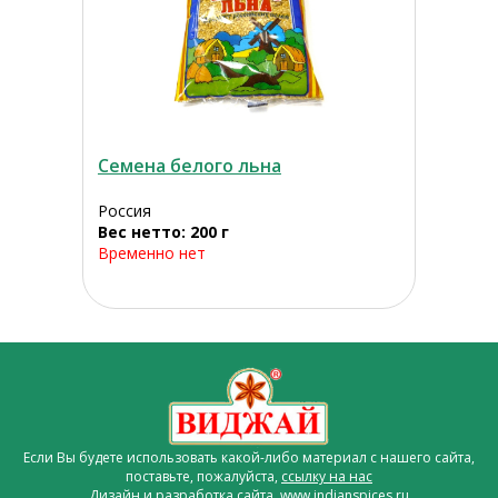
Семена белого льна
Россия
Вес нетто: 200 г
Временно нет
Если Вы будете использовать какой-либо материал с нашего сайта,
поставьте, пожалуйста,
ссылку на нас
Дизайн и разработка сайта www.indianspices.ru