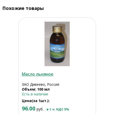
Похожие товары
Масло льняное
ЗАО Дивеево, Россия
Объем: 100 мл
Есть в наличии
Цена(за 1шт.):
96.00
руб.
в т.ч. НДС 5%