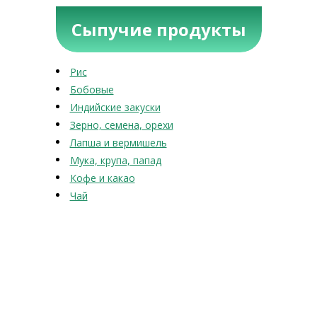
Сыпучие продукты
Рис
Бобовые
Индийские закуски
Зерно, семена, орехи
Лапша и вермишель
Мука, крупа, папад
Кофе и какао
Чай