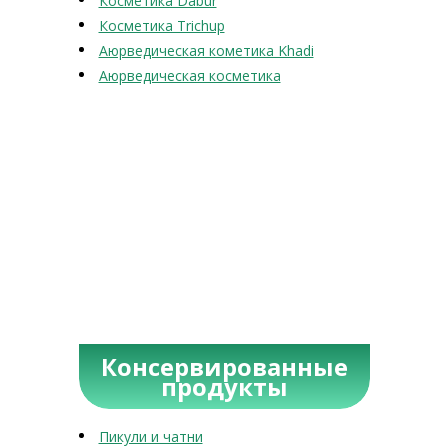
Косметика Dabur
Косметика Trichup
Аюрведическая кометика Khadi
Аюрведическая косметика
Консервированные
продукты
Пикули и чатни