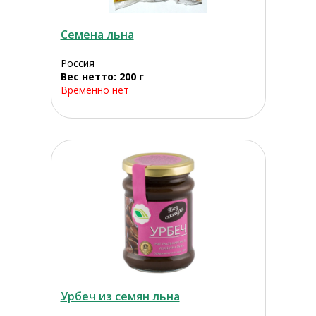
Семена льна
Россия
Вес нетто: 200 г
Временно нет
Урбеч из семян льна