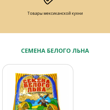
Товары мексиканской кухни
СЕМЕНА БЕЛОГО ЛЬНА