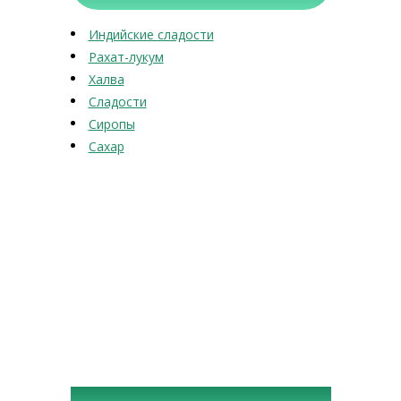
Индийские сладости
Рахат-лукум
Халва
Сладости
Сиропы
Сахар