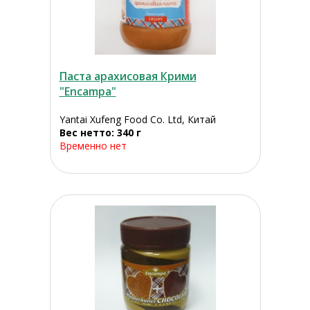
Паста арахисовая Крими
"Encampa"
Yantai Xufeng Food Co. Ltd, Китай
Вес нетто: 340 г
Временно нет