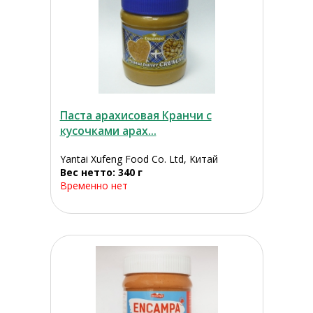
Паста арахисовая Кранчи с
кусочками арах...
Yantai Xufeng Food Co. Ltd, Китай
Вес нетто: 340 г
Временно нет