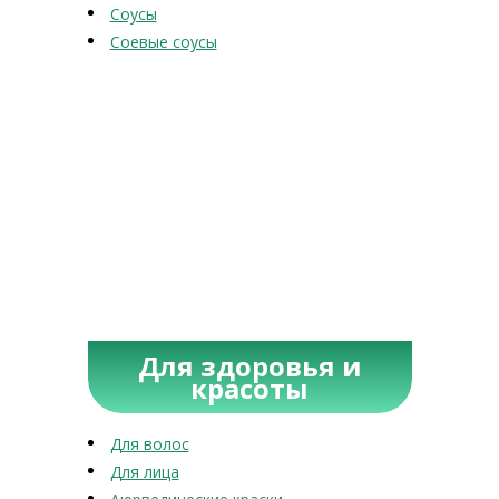
Соусы
Соевые соусы
Для здоровья и
красоты
Для волос
Для лица