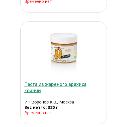
Временно нет
Паста из жареного арахиса
кранчи
ИП Воронов К.В., Москва
Вес нетто: 320 г
Временно нет