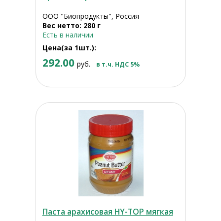
ООО "Биопродукты", Россия
Вес нетто: 280 г
Есть в наличии
Цена(за 1шт.):
292.00
руб.
в т.ч. НДС 5%
Паста арахисовая HY-TOP мягкая