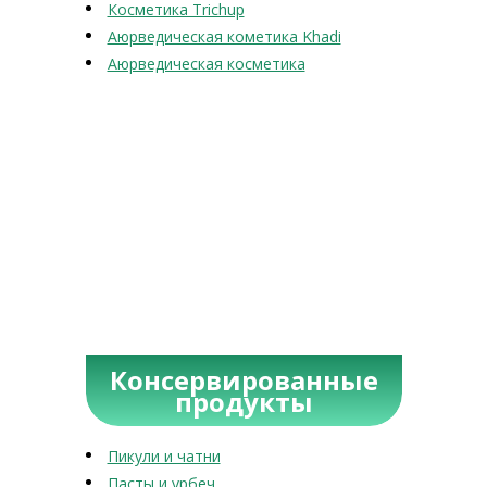
Косметика Trichup
Аюрведическая кометика Khadi
Аюрведическая косметика
Консервированные
продукты
Пикули и чатни
Пасты и урбеч