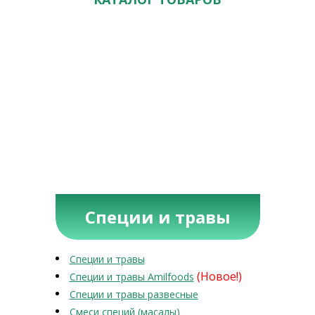
Специи и травы
Специи и травы
(Новое!)
Специи и травы Amilfoods
Специи и травы развесные
Смеси специй (масалы)