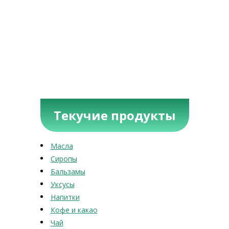
Текучие продукты
Масла
Сиропы
Бальзамы
Уксусы
Напитки
Кофе и какао
Чай