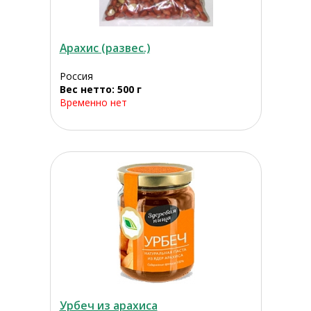
Арахис (развес.)
Россия
Вес нетто: 500 г
Временно нет
Урбеч из арахиса