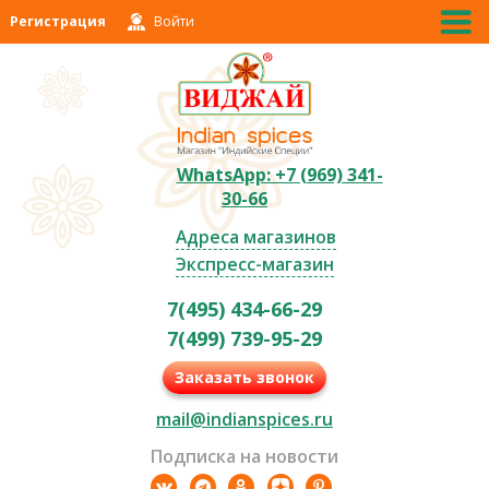
Регистрация
Войти
WhatsApp: +7 (969) 341-
30-66
Адреса магазинов
Экспресс-магазин
7(495) 434-66-29
7(499) 739-95-29
Заказать звонок
mail@indianspices.ru
Подписка на новости