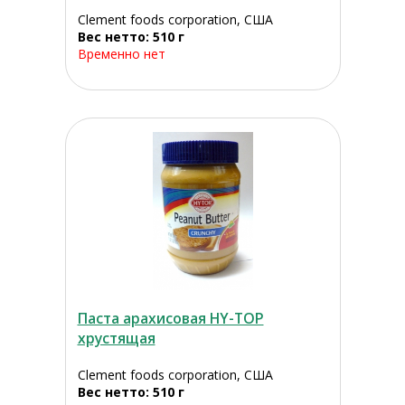
Clement foods corporation, США
Вес нетто: 510 г
Временно нет
Паста арахисовая HY-TOP
хрустящая
Clement foods corporation, США
Вес нетто: 510 г