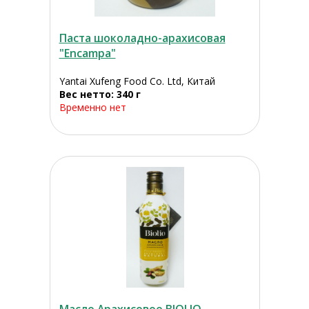
Паста шоколадно-арахисовая
"Encampa"
Yantai Xufeng Food Co. Ltd, Китай
Вес нетто: 340 г
Временно нет