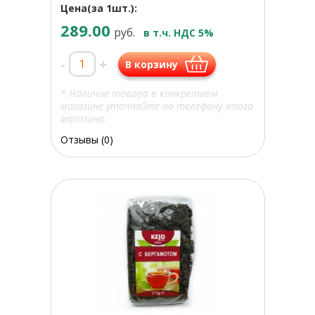
Цена(за 1шт.):
289.00
руб.
в т.ч. НДС 5%
-
+
В корзину
* Наличие товара в конкретном
магазине уточняйте по телефону этого
магазина.
Отзывы (0)