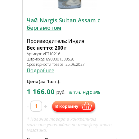
Чай Nargis Sultan Assam с
бергамотом
Производитель: Индия
Вес нетто: 200 г
Артикул: VET10216
Штрихкод: 8908001338530
Срок годности товара: 25.06.2027
Подробнее
Цена(за 1шт.):
1 166.00
руб.
в т.ч. НДС 5%
-
+
В корзину
* Наличие товара в конкретном
магазине уточняйте по телефону этого
магазина.