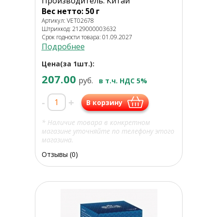
Производитель: Китай
Вес нетто: 50 г
Артикул: VET02678
Штрихкод: 2129000003632
Срок годности товара: 01.09.2027
Подробнее
Цена(за 1шт.):
207.00
руб.
в т.ч. НДС 5%
-
+
В корзину
* Наличие товара в конкретном
магазине уточняйте по телефону этого
магазина.
Отзывы (0)