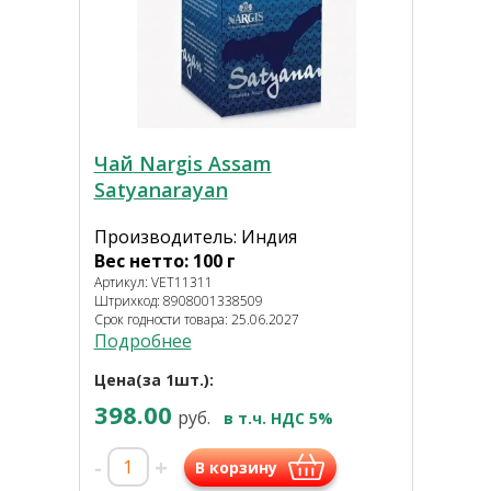
Чай Nargis Assam
Satyanarayan
Производитель: Индия
Вес нетто: 100 г
Артикул: VET11311
Штрихкод: 8908001338509
Срок годности товара: 25.06.2027
Подробнее
Цена(за 1шт.):
398.00
руб.
в т.ч. НДС 5%
-
+
В корзину