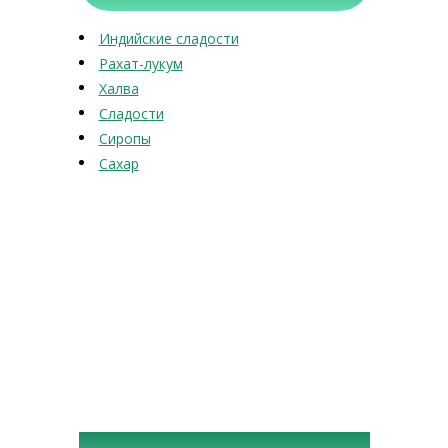
Индийские сладости
Рахат-лукум
Халва
Сладости
Сиропы
Сахар