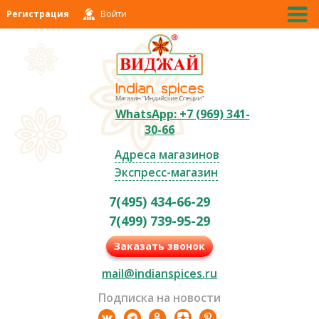
Регистрация
Войти
WhatsApp: +7 (969) 341-
30-66
Адреса магазинов
Экспресс-магазин
7(495) 434-66-29
7(499) 739-95-29
Заказать звонок
mail@indianspices.ru
Подписка на новости