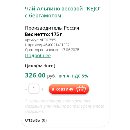
Чай Альпино весовой "KEJO"
с бергамотом
Производитель: Россия
Вес нетто: 175 г
Артикул: VET02589
Штрихкод: 4640021431337
Срок годности товара: 17.06.2028
Подробнее
Цена(за 1шт.):
326.00
руб.
в т.ч. НДС 5%
-
+
В корзину
* Наличие товара в конкретном
магазине уточняйте по телефону этого
магазина.
Отзывы (0)