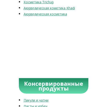
Косметика Trichup
Аюрведическая кометика Khadi
Аюрведическая косметика
Консервированные
продукты
Пикули и чатни
Пасты и урбеч