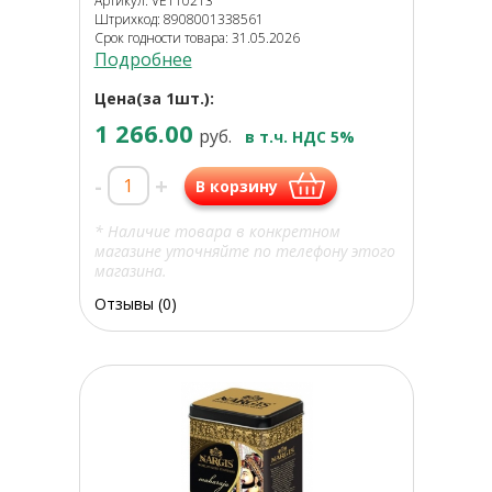
Артикул: VET10213
Штрихкод: 8908001338561
Срок годности товара: 31.05.2026
Подробнее
Цена(за 1шт.):
1 266.00
руб.
в т.ч. НДС 5%
-
+
В корзину
* Наличие товара в конкретном
магазине уточняйте по телефону этого
магазина.
Отзывы (0)