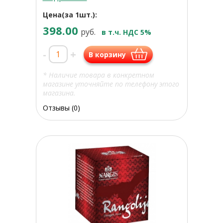
Цена(за 1шт.):
398.00
руб.
в т.ч. НДС 5%
-
+
В корзину
* Наличие товара в конкретном
магазине уточняйте по телефону этого
магазина.
Отзывы (0)