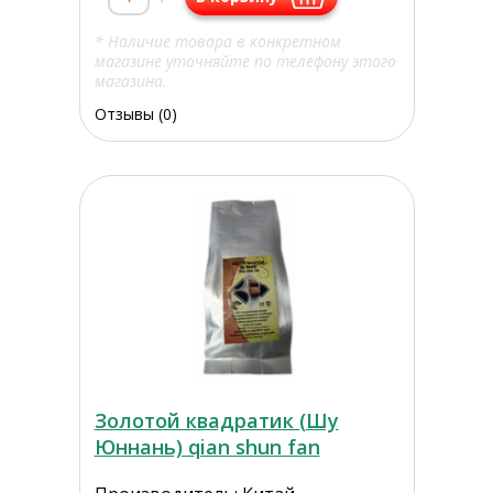
* Наличие товара в конкретном
магазине уточняйте по телефону этого
магазина.
Отзывы (0)
Золотой квадратик (Шу
Юннань) qian shun fan