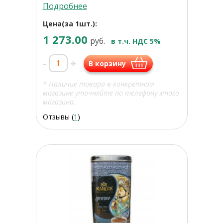
Подробнее
Цена(за 1шт.):
1 273.00
руб.
в т.ч. НДС 5%
-
+
В корзину
* Наличие товара в конкретном
магазине уточняйте по телефону этого
магазина.
Отзывы (
1
)