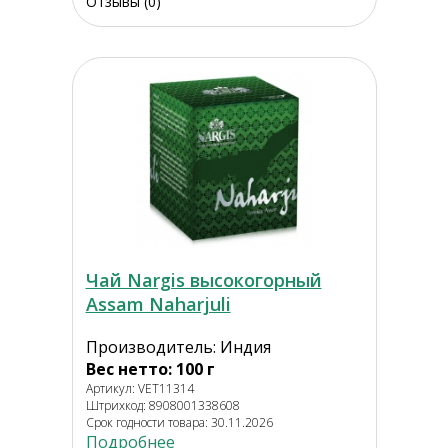
Отзывы (0)
Чай Nargis высокогорный
Assam Naharjuli
Производитель: Индия
Вес нетто: 100 г
Артикул: VET11314
Штрихкод: 8908001338608
Срок годности товара: 30.11.2026
Подробнее