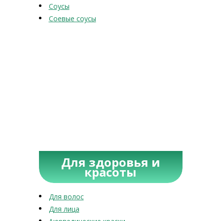
Соусы
Соевые соусы
Для здоровья и
красоты
Для волос
Для лица