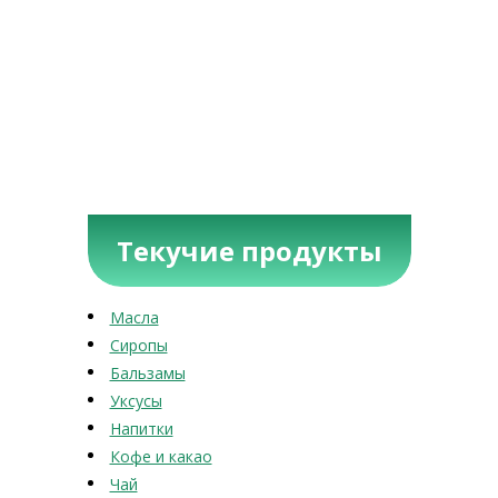
Текучие продукты
Масла
Сиропы
Бальзамы
Уксусы
Напитки
Кофе и какао
Чай