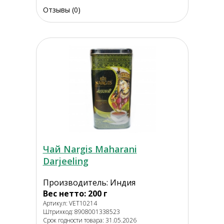
Отзывы (0)
Чай Nargis Maharani
Darjeeling
Производитель: Индия
Вес нетто: 200 г
Артикул: VET10214
Штрихкод: 8908001338523
Срок годности товара: 31.05.2026