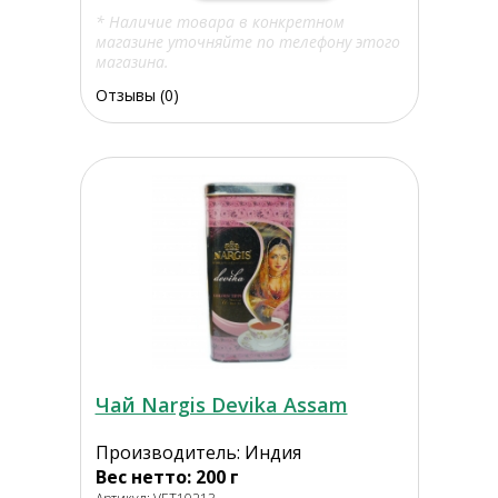
* Наличие товара в конкретном
магазине уточняйте по телефону этого
магазина.
Отзывы (0)
Чай Nargis Devika Assam
Производитель: Индия
Вес нетто: 200 г