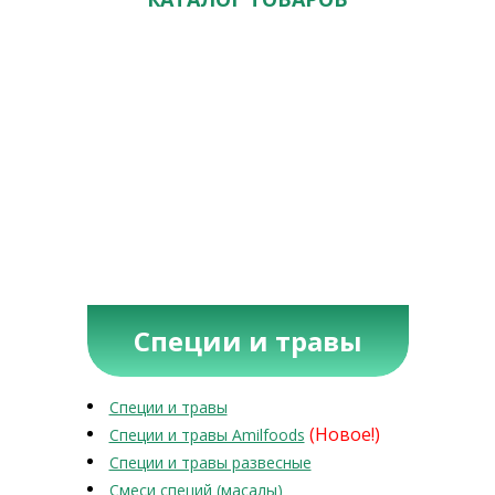
Специи и травы
Специи и травы
(Новое!)
Специи и травы Amilfoods
Специи и травы развесные
Смеси специй (масалы)