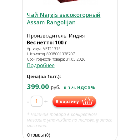
Чай Nargis высокогорный
Assam Rangolijan
Производитель: Индия
Вес нетто: 100 г
Артикул: VET11315
Штрихкод: 8908001338707
Срок годности товара: 31.05.2026
Подробнее
Цена(за 1шт.):
399.00
руб.
в т.ч. НДС 5%
-
+
В корзину
* Наличие товара в конкретном
магазине уточняйте по телефону этого
магазина.
Отзывы (0)