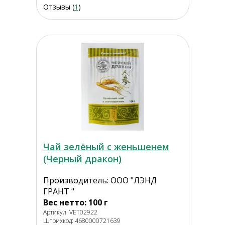
Отзывы (
1
)
Чай зелёный с женьшенем
(Черный дракон)
Производитель: ООО "ЛЭНД
ГРАНТ "
Вес нетто: 100 г
Артикул: VET02922
Штрихкод: 4680000721639