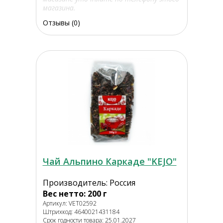
магазина.
Отзывы (0)
Чай Альпино Каркаде "KEJO"
Производитель: Россия
Вес нетто: 200 г
Артикул: VET02592
Штрихкод: 4640021431184
Срок годности товара: 25.01.2027