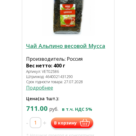
Чай Альпино весовой Мусса
Производитель: Россия
Вес нетто: 400 г
Артикул: VET02586
Штрихкод: 4640021431290
Срок годности товара: 27.07.2028
Подробнее
Цена(за 1шт.):
711.00
руб.
в т.ч. НДС 5%
-
+
В корзину
* Наличие товара в конкретном