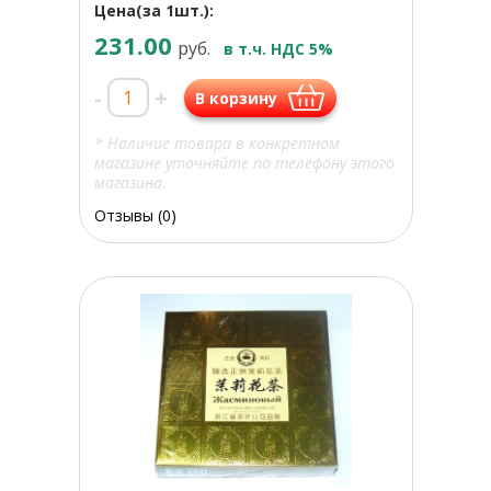
Цена(за 1шт.):
231.00
руб.
в т.ч. НДС 5%
-
+
В корзину
* Наличие товара в конкретном
магазине уточняйте по телефону этого
магазина.
Отзывы (0)