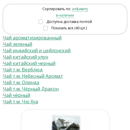
Сортировать по:
алфавиту
в наличии
Доступна доставка почтой
Показать все (40 шт.)
Чай ароматизированный
Чай зеленый
Чай индийский и цейлонский
Чай китайский улун
Чай китайский черный
Чай т.м. Верблюд
Чай т.м. Небесный Аромат
Чай т.м. Олинда
Чай т.м. Чёрный Дракон
Чай чёрный
Чай т.м. Чю Хуа