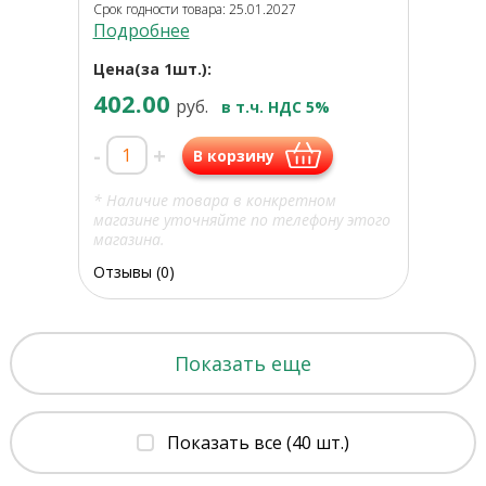
Срок годности товара: 25.01.2027
Подробнее
Цена(за 1шт.):
402.00
руб.
в т.ч. НДС 5%
-
+
В корзину
* Наличие товара в конкретном
магазине уточняйте по телефону этого
магазина.
Отзывы (0)
Показать еще
Показать все (40 шт.)