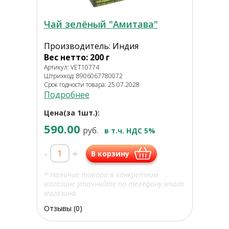
Чай зелёный "Амитава"
Производитель: Индия
Вес нетто: 200 г
Артикул: VET10774
Штрихкод: 8906067780072
Срок годности товара: 25.07.2028
Подробнее
Цена(за 1шт.):
590.00
руб.
в т.ч. НДС 5%
-
+
В корзину
* Наличие товара в конкретном
магазине уточняйте по телефону этого
магазина.
Отзывы (0)