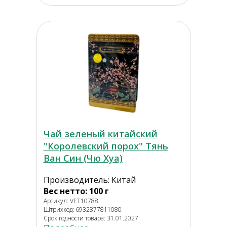
Чай зеленый китайский
"Королевский порох" Тянь
Ван Син (Чю Хуа)
Производитель: Китай
Вес нетто: 100 г
Артикул: VET10788
Штрихкод: 6932877811080
Срок годности товара: 31.01.2027