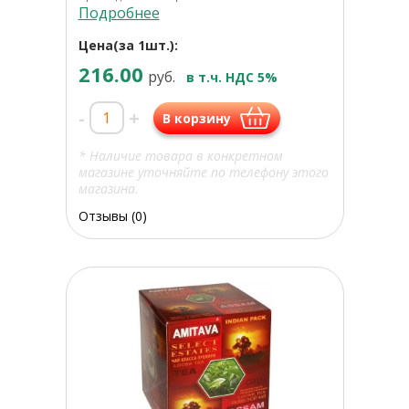
Подробнее
Цена(за 1шт.):
216.00
руб.
в т.ч. НДС 5%
-
+
В корзину
* Наличие товара в конкретном
магазине уточняйте по телефону этого
магазина.
Отзывы (0)