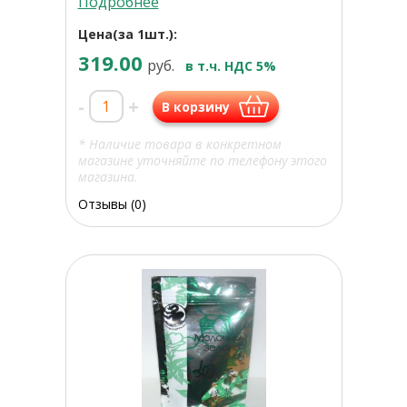
Подробнее
Цена(за 1шт.):
319.00
руб.
в т.ч. НДС 5%
-
+
В корзину
* Наличие товара в конкретном
магазине уточняйте по телефону этого
магазина.
Отзывы (0)