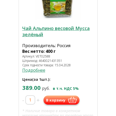
Чай Альпино весовой Мусса
зелёный
Производитель: Россия
Вес нетто: 400 г
Артикул: VET02588
Штрихкод: 4640021431351
Срок годности товара: 15.04.2028
Подробнее
Цена(за 1шт.):
389.00
руб.
в т.ч. НДС 5%
-
+
В корзину
* Наличие товара в конкретном
магазине уточняйте по телефону этого