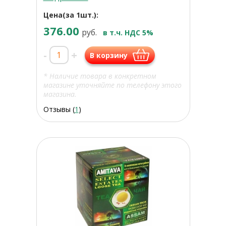
Цена(за 1шт.):
376.00
руб.
в т.ч. НДС 5%
-
+
В корзину
* Наличие товара в конкретном
магазине уточняйте по телефону этого
магазина.
Отзывы (
1
)