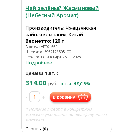
Чай зелёный Жасминовый
(Небесный Аромат)
Производитель: Чжецзянская
чайная компания, Китай
Вес нетто: 120 г
Артикул: VET01552
Штрихкод: 6952128505100
Срок годности товара: 25.01.2028
Подробнее
Цена(за 1шт.):
314.00
руб.
в т.ч. НДС 5%
-
+
В корзину
* Наличие товара в конкретном
магазине уточняйте по телефону этого
магазина.
Отзывы (0)