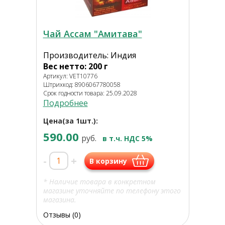
Чай Ассам "Амитава"
Производитель: Индия
Вес нетто: 200 г
Артикул: VET10776
Штрихкод: 8906067780058
Срок годности товара: 25.09.2028
Подробнее
Цена(за 1шт.):
590.00
руб.
в т.ч. НДС 5%
-
+
В корзину
* Наличие товара в конкретном
магазине уточняйте по телефону этого
магазина.
Отзывы (0)