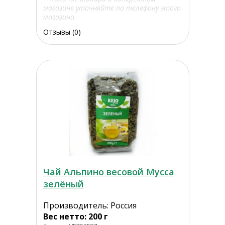
магазине уточняйте по телефону этого
магазина.
Отзывы (0)
Чай Альпино весовой Мусса
зелёный
Производитель: Россия
Вес нетто: 200 г