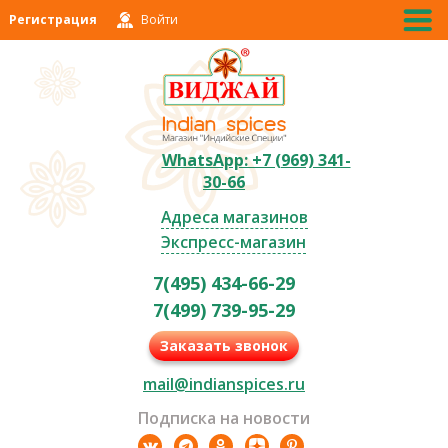
Регистрация
Войти
WhatsApp: +7 (969) 341-
30-66
Адреса магазинов
Экспресс-магазин
7(495) 434-66-29
7(499) 739-95-29
Заказать звонок
mail@indianspices.ru
Подписка на новости