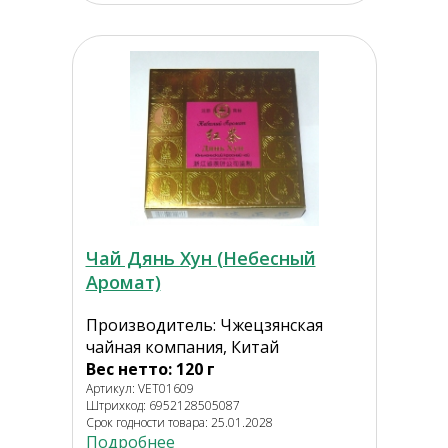
Чай Дянь Хун (Небесный
Аромат)
Производитель: Чжецзянская
чайная компания, Китай
Вес нетто: 120 г
Артикул: VET01609
Штрихкод: 6952128505087
Срок годности товара: 25.01.2028
Подробнее