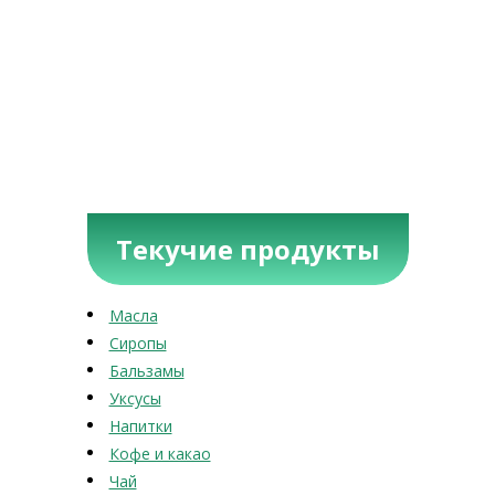
Текучие продукты
Масла
Сиропы
Бальзамы
Уксусы
Напитки
Кофе и какао
Чай