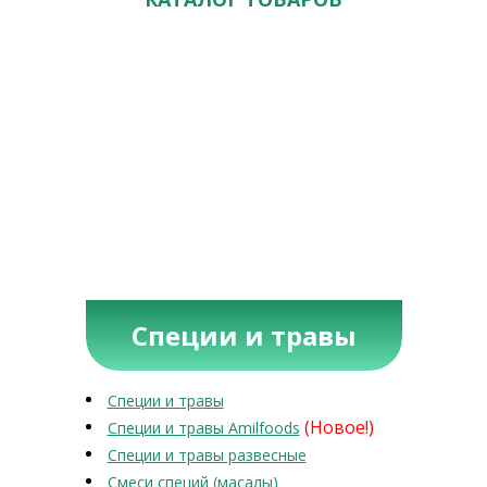
Специи и травы
Специи и травы
(Новое!)
Специи и травы Amilfoods
Специи и травы развесные
Смеси специй (масалы)