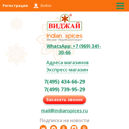
Регистрация
Войти
WhatsApp: +7 (969) 341-
30-66
Адреса магазинов
Экспресс-магазин
7(495) 434-66-29
7(499) 739-95-29
Заказать звонок
mail@indianspices.ru
Подписка на новости