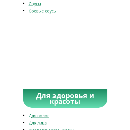
Соусы
Соевые соусы
Для здоровья и
красоты
Для волос
Для лица