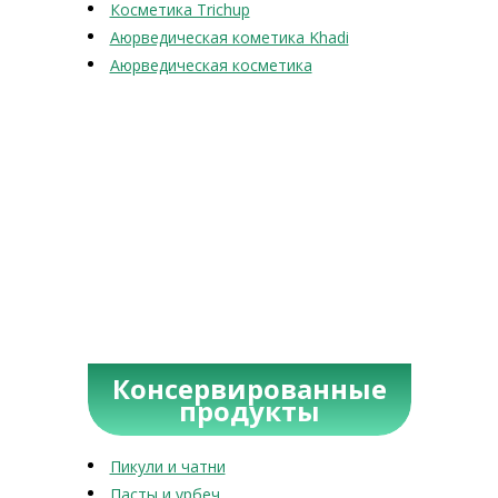
Косметика Trichup
Аюрведическая кометика Khadi
Аюрведическая косметика
Консервированные
продукты
Пикули и чатни
Пасты и урбеч