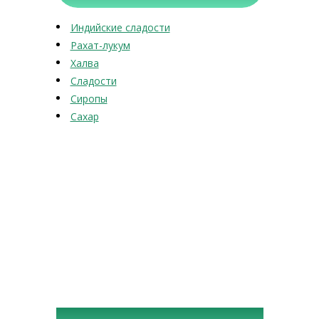
Индийские сладости
Рахат-лукум
Халва
Сладости
Сиропы
Сахар