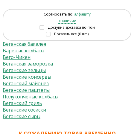
Сортировать по:
алфавиту
в наличии
Доступна доставка почтой
Показать все (0 шт.)
Веганская бакалея
Вареные колбасы
Вего-Чикен
Веганская заморозка
Веганские зельцы
Веганские консервы
Веганский майонез
Веганские паштеты
Полукопченые колбасы
Веганский гриль
Веганские сосиски
Веганские сыры
К СОЖАЛЕНИЮ ТОВАР ВРЕМЕННО