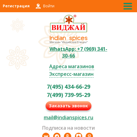
Регистрация
Войти
WhatsApp: +7 (969) 341-
30-66
Адреса магазинов
Экспресс-магазин
7(495) 434-66-29
7(499) 739-95-29
Заказать звонок
mail@indianspices.ru
Подписка на новости