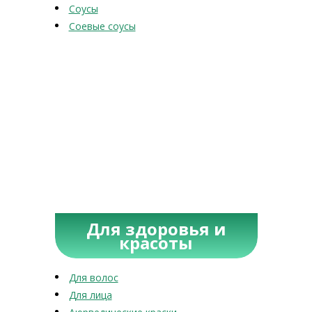
Соусы
Соевые соусы
Для здоровья и
красоты
Для волос
Для лица