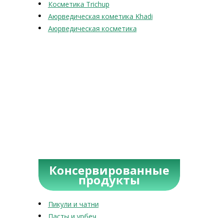
Косметика Trichup
Аюрведическая кометика Khadi
Аюрведическая косметика
Консервированные
продукты
Пикули и чатни
Пасты и урбеч