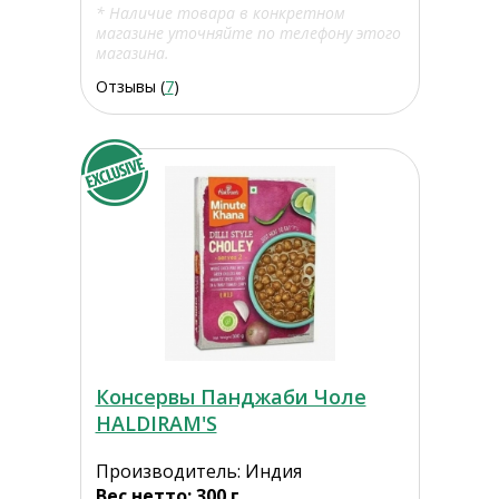
* Наличие товара в конкретном
магазине уточняйте по телефону этого
магазина.
Отзывы (
7
)
Консервы Панджаби Чоле
HALDIRAM'S
Производитель: Индия
Вес нетто: 300 г