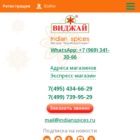
Регистрация
Войти
WhatsApp: +7 (969) 341-
30-66
Адреса магазинов
Экспресс-магазин
7(495) 434-66-29
7(499) 739-95-29
Заказать звонок
mail@indianspices.ru
Подписка на новости