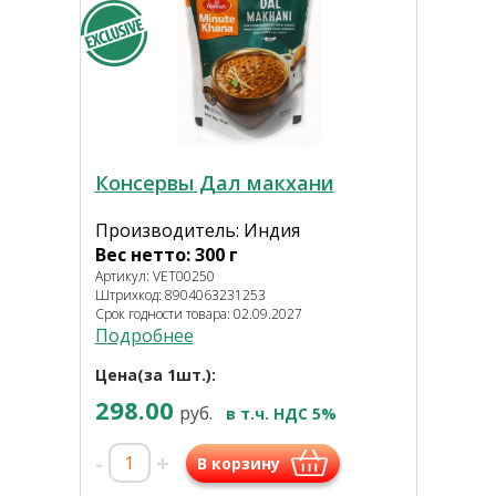
Консервы Дал макхани
Производитель: Индия
Вес нетто: 300 г
Артикул: VET00250
Штрихкод: 8904063231253
Срок годности товара: 02.09.2027
Подробнее
Цена(за 1шт.):
298.00
руб.
в т.ч. НДС 5%
-
+
В корзину