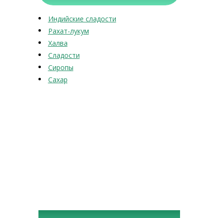
Индийские сладости
Рахат-лукум
Халва
Сладости
Сиропы
Сахар