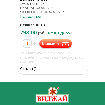
Артикул: VET11391
Штрихкод: 8904063225795
Срок годности товара: 02.09.2027
Подробнее
Цена(за 1шт.):
298.00
руб.
в т.ч. НДС 5%
-
+
В корзину
* Наличие товара в конкретном
магазине уточняйте по телефону этого
магазина.
Отзывы (0)