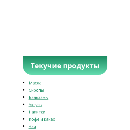
Текучие продукты
Масла
Сиропы
Бальзамы
Уксусы
Напитки
Кофе и какао
Чай