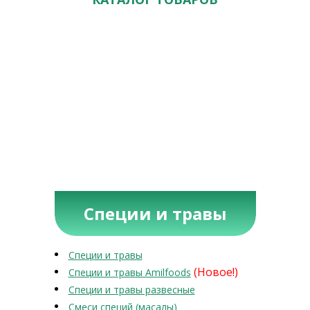
Специи и травы
Специи и травы
(Новое!)
Специи и травы Amilfoods
Специи и травы развесные
Смеси специй (масалы)