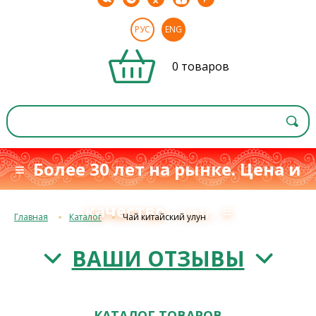
РУС
ENG
0 товаров
≡ Более 30 лет на рынке. Цена и
качество
≡
с 1993 г.
Главная
Каталог
Чай китайский улун
ВАШИ ОТЗЫВЫ
КАТАЛОГ ТОВАРОВ