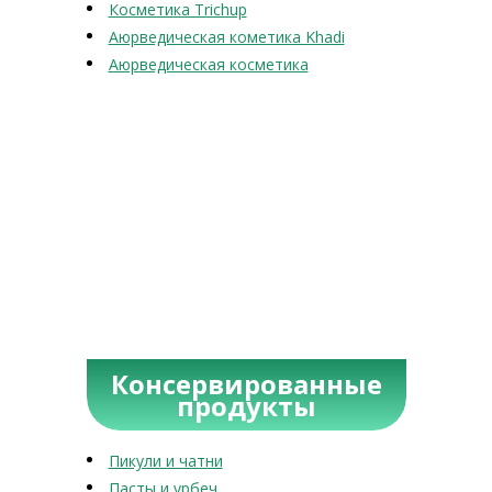
Косметика Trichup
Аюрведическая кометика Khadi
Аюрведическая косметика
Консервированные
продукты
Пикули и чатни
Пасты и урбеч