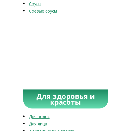
Соусы
Соевые соусы
Для здоровья и
красоты
Для волос
Для лица