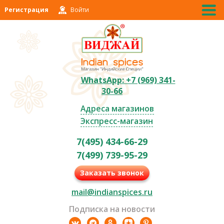
Регистрация
Войти
WhatsApp: +7 (969) 341-
30-66
Адреса магазинов
Экспресс-магазин
7(495) 434-66-29
7(499) 739-95-29
Заказать звонок
mail@indianspices.ru
Подписка на новости