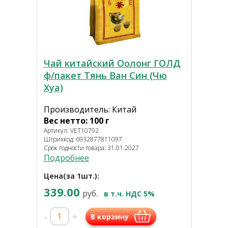
Чай китайский Оолонг ГОЛД
ф/пакет Тянь Ван Син (Чю
Хуа)
Производитель: Китай
Вес нетто: 100 г
Артикул: VET10792
Штрихкод: 6932877811097
Срок годности товара: 31.01.2027
Подробнее
Цена(за 1шт.):
339.00
руб.
в т.ч. НДС 5%
-
+
В корзину