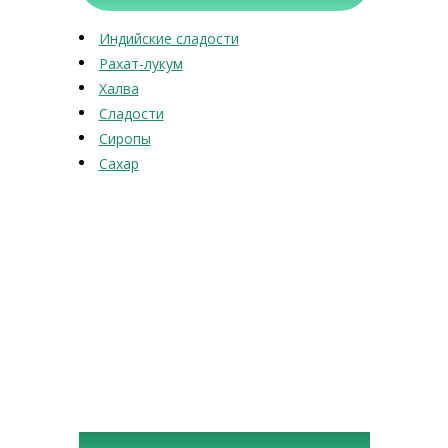
Индийские сладости
Рахат-лукум
Халва
Сладости
Сиропы
Сахар