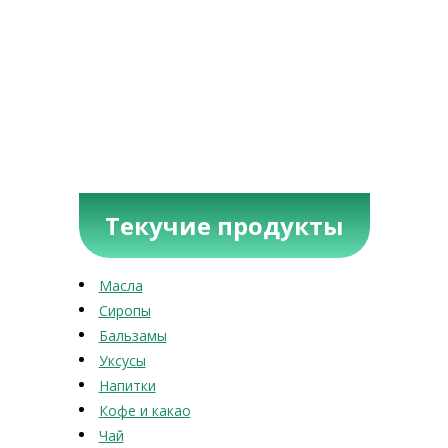
Текучие продукты
Масла
Сиропы
Бальзамы
Уксусы
Напитки
Кофе и какао
Чай