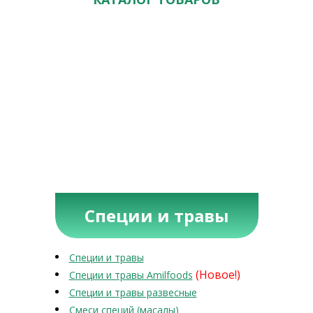
Специи и травы
Специи и травы
(Новое!)
Специи и травы Amilfoods
Специи и травы развесные
Смеси специй (масалы)