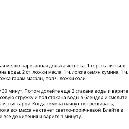
шая мелко нарезанная долька чеснока, 1 горсть листьев
 воды, 2 ст. ложки масла, 1 ч. ложка семян кумина, 1 ч.
ожка гарам масалы, пол ч. ложки соли.
у 30 минут. Потом долейте еще 2 стакана воды и варите
осовую стружку и пол стакана воды в блендер и смелите
листья карри. Когда семена начнут потрескивать,
ока вся масса не станет светло-коричневой. Влейте в
 все до кипения и варите 1 минуту.