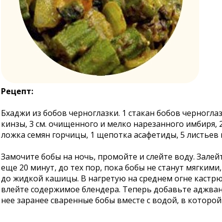
Рецепт:
Бхаджи из бобов черноглазки. 1 стакан бобов черноглаз
кинзы, 3 см. очищенного и мелко нарезанного имбиря, 2 
ложка семян горчицы, 1 щепотка асафетиды, 5 листьев ка
Замочите бобы на ночь, промойте и слейте воду. Залей
еще 20 минут, до тех пор, пока бобы не станут мягкими
до жидкой кашицы. В нагретую на среднем огне кастрюл
влейте содержимое блендера. Теперь добавьте аджван, 
нее заранее сваренные бобы вместе с водой, в которой