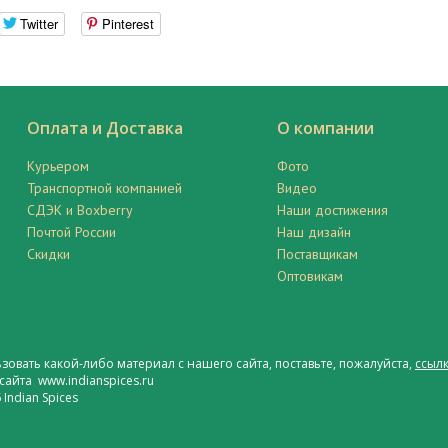
Twitter
Pinterest
Оплата и Доставка
О компании
Курьером
Фото
Транспортной компанией
Видео
СДЭК и Boxberry
Наши достижения
Почтой России
Наш дизайн
Скидки
Поставщикам
Оптовикам
ьзовать какой-либо материал с нашего сайта, поставьте, пожалуйста,
ссылк
сайта www.indianspices.ru
Indian Spices