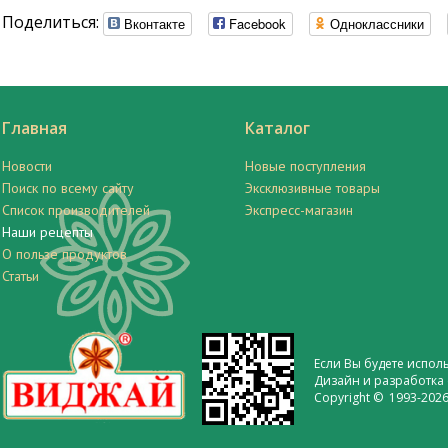
Поделиться:
Вконтакте
Facebook
Одноклассники
Главная
Каталог
Новости
Новые поступления
Поиск по всему сайту
Эксклюзивные товары
Список производителей
Экспресс-магазин
Наши рецепты
О пользе продуктов
Статьи
Если Вы будете испол
Дизайн и разработка 
Copyright © 1993-2026 