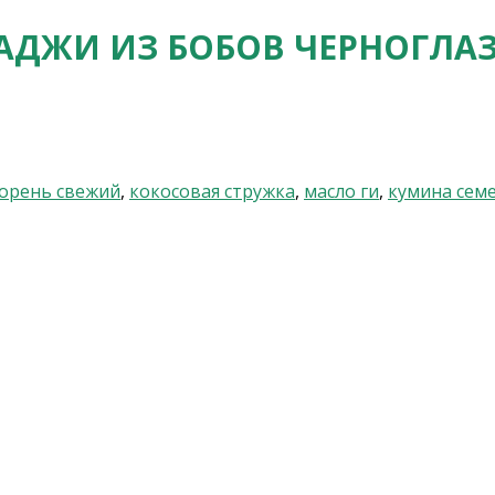
АДЖИ ИЗ БОБОВ ЧЕРНОГЛА
орень свежий
,
кокосовая стружка
,
масло ги
,
кумина сем