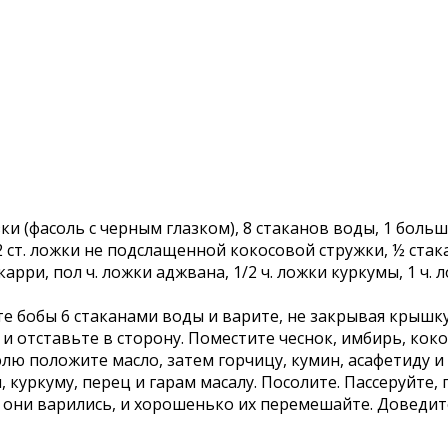
ки (фасоль с черным глазком), 8 стаканов воды, 1 боль
ст. ложки не подслащенной кокосовой стружки, ½ стакана
рри, пол ч. ложки аджвана, 1/2 ч. ложки куркумы, 1 ч. л
те бобы 6 стаканами воды и варите, не закрывая крышк
, и отставьте в сторону. Поместите чеснок, имбирь, кок
ю положите масло, затем горчицу, кумин, асафетиду и 
куркуму, перец и гарам масалу. Посолите. Пассеруйте, п
 они варились, и хорошенько их перемешайте. Доведите