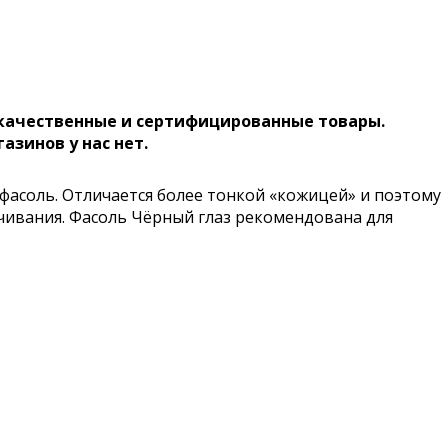
 качественные и сертифицированные товары.
газинов у нас нет.
с фасоль. Отличается более тонкой «кожицей» и поэтому
чивания. Фасоль Чёрный глаз рекомендована для