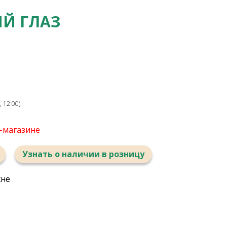
Й ГЛАЗ
 12:00)
т-магазине
Узнать о наличии в розницу
хне