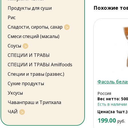
Похожие то
Продукты для суши
Рис
Сладости, сиропы, сахар
Смеси специй (масалы)
Соусы
СПЕЦИИ И ТРАВЫ
СПЕЦИИ И ТРАВЫ Amilfoods
Специи и травы (развес.)
Фасоль бела
Сухие продукты
Уксусы
Россия
Вес нетто: 500
Чаванпраш и Трипхала
Есть в наличии
ЧАЙ
Цена(за 1шт.)
199.00
руб.