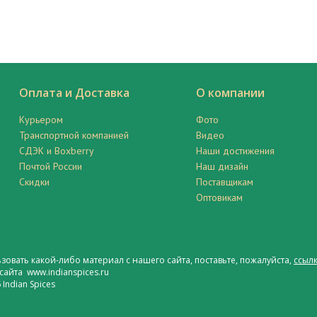
Оплата и Доставка
О компании
Курьером
Фото
Транспортной компанией
Видео
СДЭК и Boxberry
Наши достижения
Почтой России
Наш дизайн
Скидки
Поставщикам
Оптовикам
ьзовать какой-либо материал с нашего сайта, поставьте, пожалуйста,
ссылк
сайта www.indianspices.ru
Indian Spices