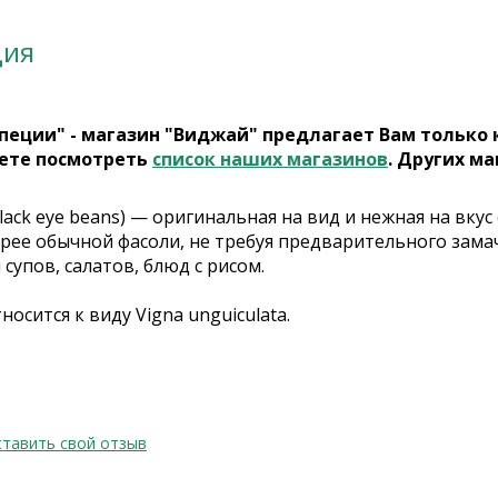
ция
пеции" - магазин "Виджай" предлагает Вам только
ете посмотреть
список наших магазинов
. Других ма
lack eye beans) — оригинальная на вид и нежная на вку
трее обычной фасоли, не требуя предварительного зама
супов, салатов, блюд с рисом.
носится к виду Vigna unguiculata.
тавить свой отзыв