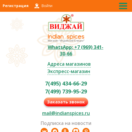
Регистрация
Войти
WhatsApp: +7 (969) 341-
30-66
Адреса магазинов
Экспресс-магазин
7(495) 434-66-29
7(499) 739-95-29
Заказать звонок
mail@indianspices.ru
Подписка на новости