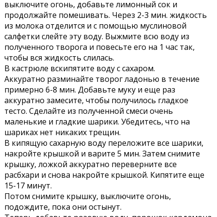
выключите огонь, добавьте лимонный сок и
продолжайте помешивать. Через 2-3 мин. жидкость
из молока отделится и с помощью муслиновой
салфетки слейте эту воду. Выжмите всю воду из
полученного творога и повесьте его на 1 час так,
чтобы вся жидкость слилась.
В кастрюле вскипятите воду с сахаром.
Аккуратно разминайте творог ладонью в течение
примерно 6-8 мин. Добавьте муку и еще раз
аккуратно замесите, чтобы получилось гладкое
тесто. Сделайте из полученной смеси очень
маленькие и гладкие шарики. Убедитесь, что на
шариках нет никаких трещин.
В кипящую сахарную воду переложите все шарики,
накройте крышкой и варите 5 мин. Затем снимите
крышку, ложкой аккуратно переверните все
расбхари и снова накройте крышкой. Кипятите еще
15-17 минут.
Потом снимите крышку, выключите огонь,
подождите, пока они остынут.