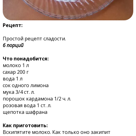
Рецепт:
Простой рецепт сладости.
6 порций
Что понадобится:
молоко 1 л
сахар 200 г
вода 1 л
сок одного лимона
мука 3/4 ст. л.
порошок кардамона 1/2 ч. л.
розовая вода 1 ст. л.
щепотка шафрана
Как приготовить:
Вскипятите молоко. Как только оно закипит