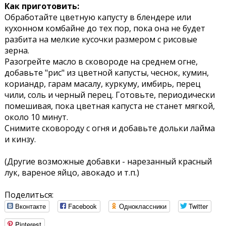
Как приготовить:
Обработайте цветную капусту в блендере или
кухонном комбайне до тех пор, пока она не будет
разбита на мелкие кусочки размером с рисовые
зерна.
Разогрейте масло в сковороде на среднем огне,
добавьте "рис" из цветной капусты, чеснок, кумин,
кориандр, гарам масалу, куркуму, имбирь, перец
чили, соль и черный перец. Готовьте, периодически
помешивая, пока цветная капуста не станет мягкой,
около 10 минут.
Снимите сковороду с огня и добавьте дольки лайма
и кинзу.
(Другие возможные добавки - нарезанный красный
лук, вареное яйцо, авокадо и т.п.)
Поделиться:
Вконтакте
Facebook
Одноклассники
Twitter
Pinterest