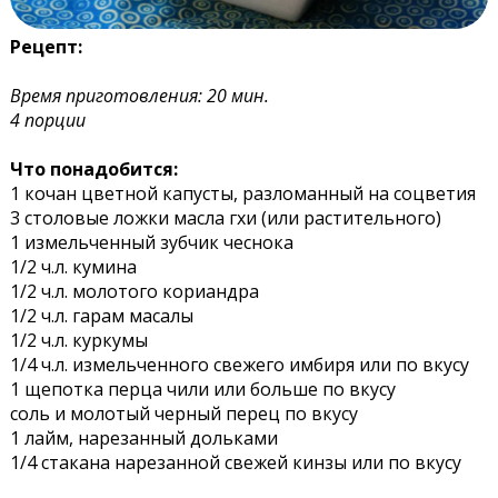
Рецепт:
Время приготовления: 20 мин.
4 порции
Что понадобится:
1 кочан цветной капусты, разломанный на соцветия
3 столовые ложки масла гхи (или растительного)
1 измельченный зубчик чеснока
1/2 ч.л. кумина
1/2 ч.л. молотого кориандра
1/2 ч.л. гарам масалы
1/2 ч.л. куркумы
1/4 ч.л. измельченного свежего имбиря или по вкусу
1 щепотка перца чили или больше по вкусу
соль и молотый черный перец по вкусу
1 лайм, нарезанный дольками
1/4 стакана нарезанной свежей кинзы или по вкусу