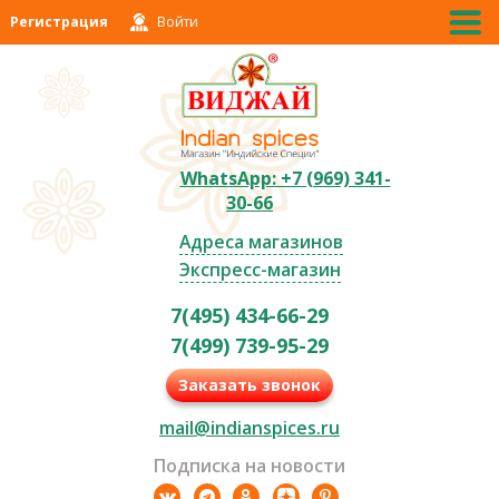
Регистрация
Войти
WhatsApp: +7 (969) 341-
30-66
Адреса магазинов
Экспресс-магазин
7(495) 434-66-29
7(499) 739-95-29
Заказать звонок
mail@indianspices.ru
Подписка на новости