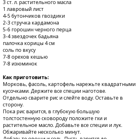
3 ст. л. растительного масла
1 лавровый лист
4-5 бутончиков гвоздики
2-3 стручка кардамона
5-6 горошин черного перца
3-4 звездочек бадьяна
палочка корицы 4 см
соль по вкусу
7-8 орехов кешью
7-8 изюминок
Как приготовить:
Морковь, фасоль, картофель нарежьте квадратными
кусочками. Держите все специи наготове.
Отдельно сварите рис и слейте воду. Оставьте в
сторону.
Пока рис варится, в глубокую большую
толстостенную сковороду положите гхи и
растительное масло. Добавьте все специи и лук.
Обжаривайте несколько минут.
Добавьте овощи и соль. Пусть варится до