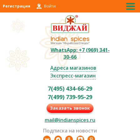
Регистрация
Войти
WhatsApp: +7 (969) 341-
30-66
Адреса магазинов
Экспресс-магазин
7(495) 434-66-29
7(499) 739-95-29
Заказать звонок
mail@indianspices.ru
Подписка на новости