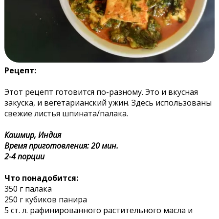
Рецепт:
Этот рецепт готовится по-разному. Это и вкусная
закуска, и вегетарианский ужин. Здесь использованы
свежие листья шпината/палака.
Кашмир, Индия
Время приготовления: 20 мин.
2-4 порции
Что понадобится:
350 г палака
250 г кубиков панира
5 ст. л. рафинированного растительного масла и