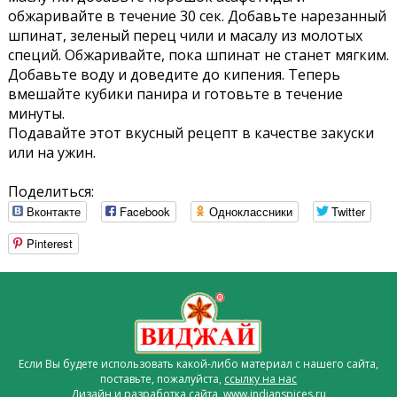
обжаривайте в течение 30 сек. Добавьте нарезанный
шпинат, зеленый перец чили и масалу из молотых
специй. Обжаривайте, пока шпинат не станет мягким.
Добавьте воду и доведите до кипения. Теперь
вмешайте кубики панира и готовьте в течение
минуты.
Подавайте этот вкусный рецепт в качестве закуски
или на ужин.
Поделиться:
Вконтакте
Facebook
Одноклассники
Twitter
Pinterest
Если Вы будете использовать какой-либо материал с нашего сайта,
поставьте, пожалуйста,
ссылку на нас
Дизайн и разработка сайта www.indianspices.ru