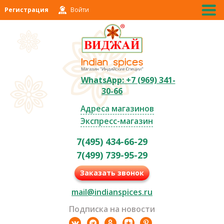
Регистрация
Войти
WhatsApp: +7 (969) 341-
30-66
Адреса магазинов
Экспресс-магазин
7(495) 434-66-29
7(499) 739-95-29
Заказать звонок
mail@indianspices.ru
Подписка на новости