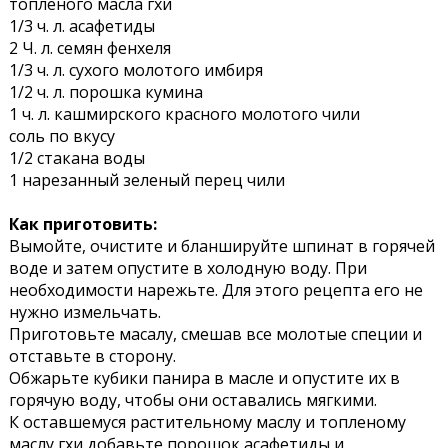
топленого масла гхи
1/3 ч. л. асафетиды
2 Ч. л. семян фенхеля
1/3 ч. л. сухого молотого имбиря
1/2 ч. л. порошка кумина
1 ч. л. кашмирского красного молотого чили
соль по вкусу
1/2 стакана воды
1 нарезанный зеленый перец чили
Как приготовить:
Вымойте, очистите и бланшируйте шпинат в горячей
воде и затем опустите в холодную воду. При
необходимости нарежьте. Для этого рецепта его не
нужно измельчать.
Приготовьте масалу, смешав все молотые специи и
отставьте в сторону.
Обжарьте кубики панира в масле и опустите их в
горячую воду, чтобы они оставались мягкими.
К оставшемуся растительному маслу и топленому
маслу гхи добавьте порошок асафетиды и