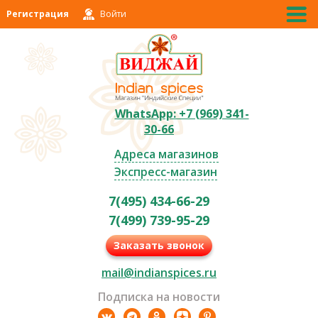
Регистрация
Войти
WhatsApp: +7 (969) 341-
30-66
Адреса магазинов
Экспресс-магазин
7(495) 434-66-29
7(499) 739-95-29
Заказать звонок
mail@indianspices.ru
Подписка на новости