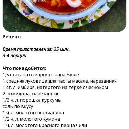
Рецепт:
Время приготовления: 25 мин.
3-4 порции
Что понадобится:
1,5 стакана отварного чана /чоле
1 средняя луковица для пасты масала, нарезанная
1 ст. л. имбиря, натертого на терке с чесноком
2 помидора, нарезанные
1/3 ч. л. порошка куркумы
соль по вкусу
1 ч. л. молотого кориандра
1/2 ч. л. молотого кумина
1 ч. л. молотого красного перца чили