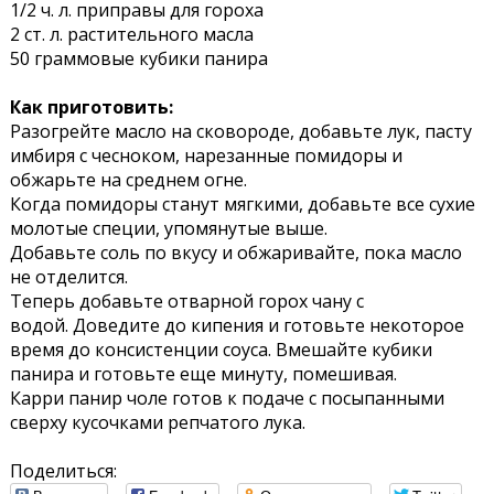
1/2 ч. л. приправы для гороха
2 ст. л. растительного масла
50 граммовые кубики панира
Как приготовить:
Разогрейте масло на сковороде, добавьте лук, пасту
имбиря с чесноком, нарезанные помидоры и
обжарьте на среднем огне.
Когда помидоры станут мягкими, добавьте все сухие
молотые специи, упомянутые выше.
Добавьте соль по вкусу и обжаривайте, пока масло
не отделится.
Теперь добавьте отварной горох чану с
водой. Доведите до кипения и готовьте некоторое
время до консистенции соуса. Вмешайте кубики
панира и готовьте еще минуту, помешивая.
Карри панир чоле готов к подаче с посыпанными
сверху кусочками репчатого лука.
Поделиться: