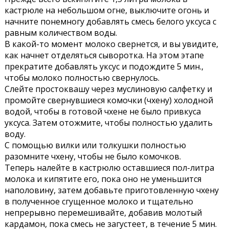
кастрюле на небольшом огне, выключите огонь и
начните понемногу добавлять смесь белого уксуса с
равным количеством воды.
В какой-то момент молоко свернется, и вы увидите,
как начнет отделяться сыворотка. На этом этапе
прекратите добавлять уксус и подождите 5 мин.,
чтобы молоко полностью свернулось.
Слейте простоквашу через муслиновую салфетку и
промойте свернувшиеся комочки (чхену) холодной
водой, чтобы в готовой чхене не было привкуса
уксуса. Затем отожмите, чтобы полностью удалить
воду.
С помощью вилки или толкушки полностью
разомните чхену, чтобы не было комочков.
Теперь налейте в кастрюлю оставшиеся пол-литра
молока и кипятите его, пока оно не уменьшится
наполовину, затем добавьте приготовленную чхену
в полученное сгущенное молоко и тщательно
непрерывно перемешивайте, добавив молотый
кардамон, пока смесь не загустеет, в течение 5 мин.