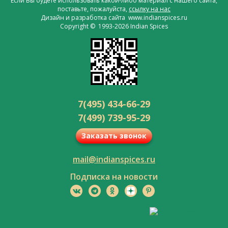
Если Вы будете использовать какой-либо материал с нашего сайта,
поставьте, пожалуйста,
ссылку на нас
Дизайн и разработка сайта www.indianspices.ru
Copyright © 1993-2026 Indian Spices
7(495) 434-66-29
7(499) 739-95-29
Заказать звонок
mail@indianspices.ru
Подписка на новости