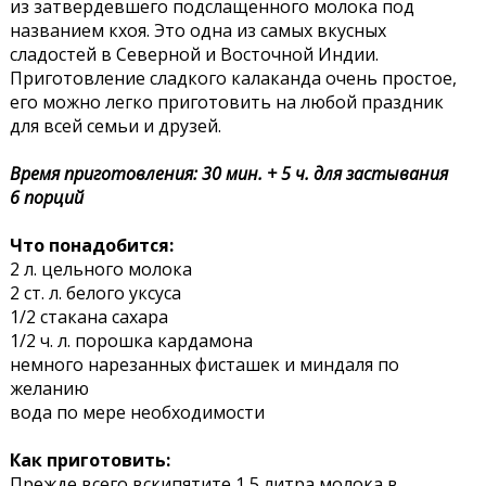
из затвердевшего подслащенного молока под
названием кхоя. Это одна из самых вкусных
сладостей в Северной и Восточной Индии.
Приготовление сладкого калаканда очень простое,
его можно легко приготовить на любой праздник
для всей семьи и друзей.
Время приготовления: 30 мин. + 5 ч. для застывания
6 порций
Что понадобится:
2 л. цельного молока
2 ст. л. белого уксуса
1/2 стакана сахара
1/2 ч. л. порошка кардамона
немного нарезанных фисташек и миндаля по
желанию
вода по мере необходимости
Как приготовить:
Прежде всего вскипятите 1,5 литра молока в