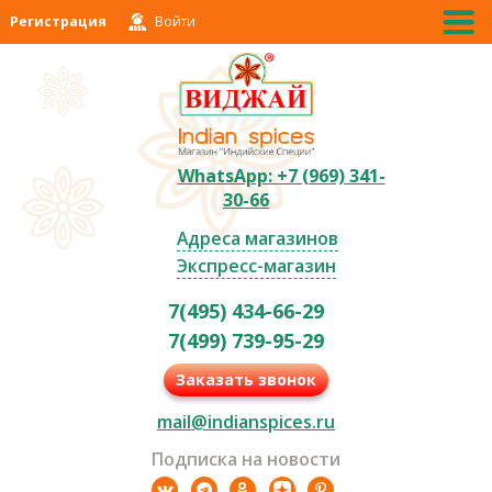
Регистрация
Войти
WhatsApp: +7 (969) 341-
30-66
Адреса магазинов
Экспресс-магазин
7(495) 434-66-29
7(499) 739-95-29
Заказать звонок
mail@indianspices.ru
Подписка на новости