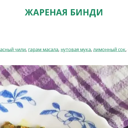
ЖАРЕНАЯ БИНДИ
асный чили
,
гарам масала
,
нутовая мука
,
лимонный сок
,