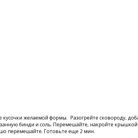
 кусочки желаемой формы. Разогрейте сковороду, доба
езанную бинди и соль. Перемешайте, накройте крышкой
ошо перемешайте. Готовьте еще 2 мин.