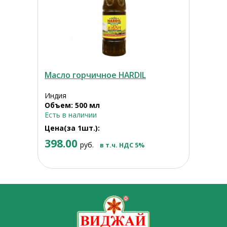
Масло горчичное HARDIL
Индия
Объем: 500 мл
Есть в наличии
Цена(за 1шт.):
398.00
руб.
в т.ч. НДС 5%