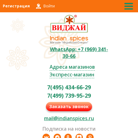
Регистрация
Войти
WhatsApp: +7 (969) 341-
30-66
Адреса магазинов
Экспресс-магазин
7(495) 434-66-29
7(499) 739-95-29
Заказать звонок
mail@indianspices.ru
Подписка на новости