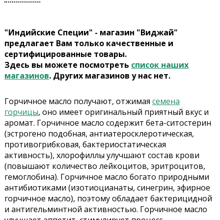
"Индийские Специи" - магазин "Виджай"
предлагает Вам только качественные и
сертифицированные товары.
Здесь вы можете посмотреть
список наших
магазинов
. Других магазинов у нас нет.
Горчичное масло получают, отжимая
семена
горчицы
, оно имеет оригинальный приятный вкус и
аромат. Горчичное масло содержит бета-ситостерин
(эстрогено подобная, антиатеросклеротическая,
противогрибковая, бактериостатическая
активность), хлорофиллы улучшают состав крови
(повышают количество лейкоцитов, эритроцитов,
гемоглобина). Горчичное масло богато природными
антибиотиками (изотиоцианаты, синегрин, эфирное
горчичное масло), поэтому обладает бактерицидной
и антигельминтной активностью. Горчичное масло