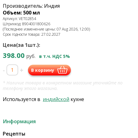
Производитель: Индия
Объем: 500 мл
Артикул: VET02854
Штрихкод: 8904001800626
(Последнее изменение цены: 07 Aug 2026, 12:00)
Срок годности товара: 27.02.2027
Цена(за 1шт.):
398.00
руб.
в т.ч. НДС 5%
-
+
В корзину
* Наличие товара в конкретном магазине уточняйте по
телефону этого магазина.
Используется в
индийской
кухне
Информация
Рецепты