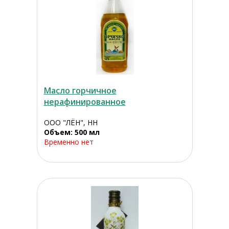
Масло горчичное
нерафинированное
ООО "ЛЁН", НН
Объем: 500 мл
Временно нет