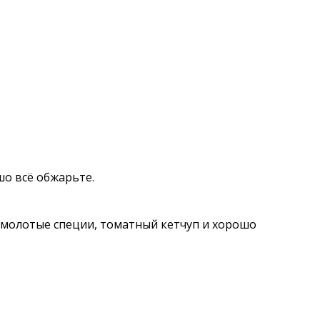
шо всё обжарьте.
се молотые специи, томатный кетчуп и хорошо