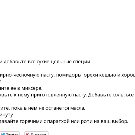
ла и добавьте все сухие цельные специи.
бирно-чесночную пасту, помидоры, орехи кешью и хоро
.
ите ее в миксере.
обавьте к нему приготовленную пасту. Добавьте соль, в
те, пока в нем не останется масла.
инуту.
давайте горячими с паратхой или роти на ваш выбор.
Twitter
Pinterest