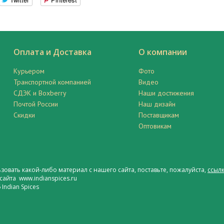
Оплата и Доставка
О компании
Курьером
Фото
Транспортной компанией
Видео
СДЭК и Boxberry
Наши достижения
Почтой России
Наш дизайн
Скидки
Поставщикам
Оптовикам
ьзовать какой-либо материал с нашего сайта, поставьте, пожалуйста,
ссылк
сайта www.indianspices.ru
Indian Spices