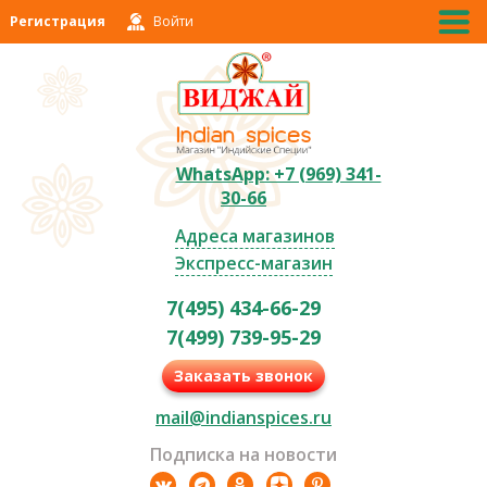
Регистрация
Войти
WhatsApp: +7 (969) 341-
30-66
Адреса магазинов
Экспресс-магазин
7(495) 434-66-29
7(499) 739-95-29
Заказать звонок
mail@indianspices.ru
Подписка на новости