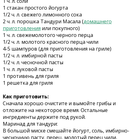
1 ч. л. соли
1 стакан простого йогурта
1/2 ч. л. свежего лимонного сока
2 ч. л. порошка Тандури Масала (
домашнего
приготовления
или покупного)
1 ч. л. свежемолотого черного перца
1/2 ч. л. молотого красного перца чили
4-5 шампуров (для приготовления на гриле)
1/2 ч. л. имбирной пасты
1/2 ч. л. чесночной пасты
1 ч. л. луковой пасты
1 противень для гриля
1 решетка для гриля
Как приготовить:
Сначала хорошо очистите и вымойте грибы и
отложите на некоторое время. Остальные
ингредиенты держите под рукой.
Маринад для тандури:
В большой миске смешайте йогурт, соль, имбирно-
чесночную пасту, перец, молотый перец чили,