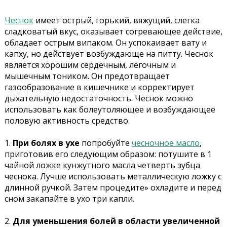
Чеснок
имеет острый, горький, вяжущий, слегка
сладковатый вкус, оказывает согревающее действие,
обладает острым випаком. Он успокаивает вату и
капху, но действует возбуждающе на питту. Чеснок
является хорошим сердечным, легочным и
мышечным тоником. Он предотвращает
газообразование в кишечнике и корректирует
дыхательную недостаточность. Чеснок можно
использовать как болеутоляющее и возбуждающее
половую активность средство.
1.
При болях в ухе
попробуйте
чесночное масло
,
приготовив его следующим образом: потушите в 1
чайной ложке кунжутного масла четверть зубца
чеснока. Лучше использовать металлическую ложку с
длинной ручкой. Затем процедите» охладите и перед
сном закапайте в ухо три капли.
2.
Для уменьшения болей в области увеличенной