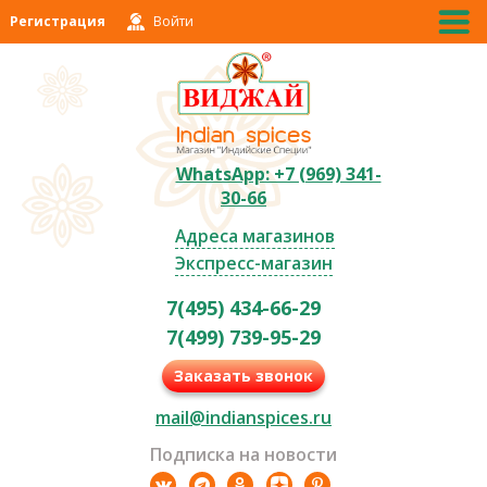
Регистрация
Войти
WhatsApp: +7 (969) 341-
30-66
Адреса магазинов
Экспресс-магазин
7(495) 434-66-29
7(499) 739-95-29
Заказать звонок
mail@indianspices.ru
Подписка на новости