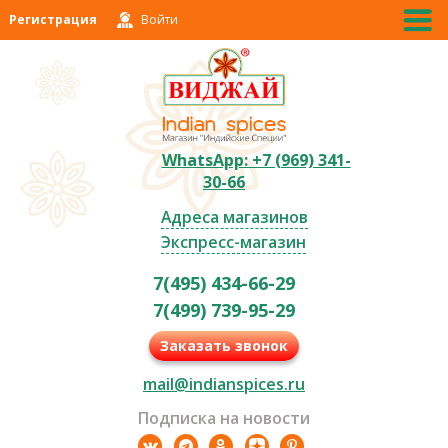
Регистрация
Войти
WhatsApp: +7 (969) 341-
30-66
Адреса магазинов
Экспресс-магазин
7(495) 434-66-29
7(499) 739-95-29
Заказать звонок
mail@indianspices.ru
Подписка на новости