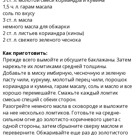
1,5 ч. л. гарам масала
соль по вкусу
3 ст. л. масла
немного масла для обжарки
2 ст. л. листьев кориандра (кинзы)
2 ст. л. свежего зеленого чеснока
Как приготовить:
Прежде всего вымойте и обсушите баклажаны. Затем
нарежьте их ломтиками средней толщины.
Добавьте в миску имбирную, чесночную и зеленую
пасту чили, куркуму, молотый перец чили, порошок
кориандра и кумина, гарам масалу, соль и масло и все
хорошо перемешайте. Смажьте каждый ломтик
смесью специй с обеих сторон.
Разогрейте немного масла в сковороде и выложите
на нее несколько ломтиков. Готовьте на средне-
сильном огне до золотисто-коричневого цвета с
одной стороны, затем сбрызните сверху маслом и
переверните. Обжаривайте еще раз до золотистого