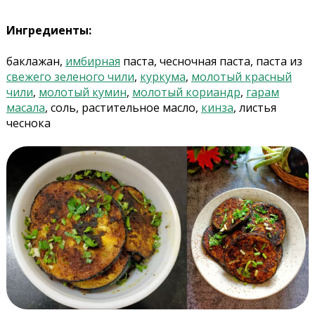
Ингредиенты:
баклажан,
имбирная
паста, чесночная паста, паста из
свежего зеленого чили
,
куркума
,
молотый красный
чили
,
молотый кумин
,
молотый кориандр
,
гарам
масала
, соль, растительное масло,
кинза
, листья
чеснока