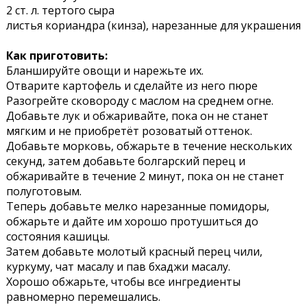
2 ст. л. тертого сыра
листья кориандра (кинза), нарезанные для украшения
Как приготовить:
Бланшируйте овощи и нарежьте их.
Отварите картофель и сделайте из него пюре
Разогрейте сковороду с маслом на среднем огне.
Добавьте лук и обжаривайте, пока он не станет
мягким и не приобретёт розоватый оттенок.
Добавьте морковь, обжарьте в течение нескольких
секунд, затем добавьте болгарский перец и
обжаривайте в течение 2 минут, пока он не станет
полуготовым.
Теперь добавьте мелко нарезанные помидоры,
обжарьте и дайте им хорошо протушиться до
состояния кашицы.
Затем добавьте молотый красный перец чили,
куркуму, чат масалу и пав бхаджи масалу.
Хорошо обжарьте, чтобы все ингредиенты
равномерно перемешались.