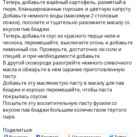
Теперь добавьте варёный картофель, размятый в
пюре, бланшированные горошек и цветную капусту.
Добавьте немного воды (максимум 2 столовые
ложки), посолите и тщательно разомните масалу со
вкусом пав бхаджи.
Теперь добавьте соус из красного перца чили и
чеснока, перемешайте, выключите огонь и добавьте
лимонный сок. Проверьте, достаточно ли соли и
специй, и при необходимости добавьте.
В другой сковороде разогрейте немного сливочного
масла и обжарьте в нём заранее приготовленную
пасту.
Добавьте эту маслянистую пасту в масалу для пав
бхаджи и хорошо перемешайте, чтобы паста
покрылась соусом.
Посыпьте эту восхитительную пасту фузили со
вкусом пав бхаджи большим количеством тёртого
сыра.
Поделиться:
Вконтакте
Facebook
Одноклассники
Twitter