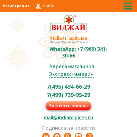
Регистрация
Войти
WhatsApp: +7 (969) 341-
30-66
Адреса магазинов
Экспресс-магазин
7(495) 434-66-29
7(499) 739-95-29
Заказать звонок
mail@indianspices.ru
Подписка на новости