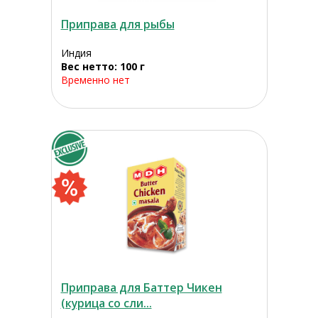
Приправа для рыбы
Индия
Вес нетто: 100 г
Временно нет
Приправа для Баттер Чикен
(курица со сли...