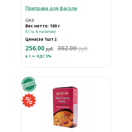
Приправа для фасоли
ОАЭ
Вес нетто: 100 г
Есть в наличии
Цена(за 1шт.):
256.00
362.00
руб.
руб.
в т.ч. НДС 5%