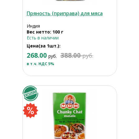
Пряность (приправа) для мяса
Индия
Вес нетто: 100 г
Есть в наличии
Цена(за 1шт.):
268.00
388.00
руб.
руб.
в т.ч. НДС 5%