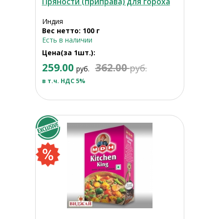
Пряности (приправа) для гороха
Индия
Вес нетто: 100 г
Есть в наличии
Цена(за 1шт.):
259.00
362.00
руб.
руб.
в т.ч. НДС 5%