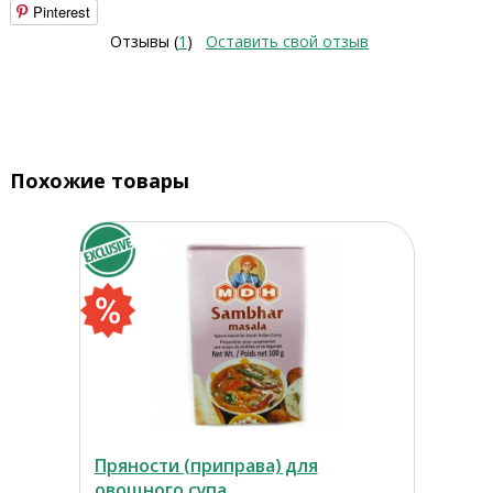
Pinterest
Отзывы (
1
)
Оставить свой отзыв
Похожие товары
Пряности (приправа) для
овощного супа