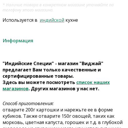
* Наличие товара в конкретном магазине уточняйте по
телефону этого магазина.
Используется в
индийской
кухне
Информация
"Индийские Специи" - магазин "Виджай"
предлагает Вам только качественные и
сертифицированные товары.
Здесь вы можете посмотреть
список наших
магазинов
. Других магазинов у нас нет.
Способ приготовления:
отварите 200г картошки и нарежьте ее в форме
кубиков. Также отварите 150г овощей, таких как
морковь, цветная капуста, горошек и т.д. в глубокой