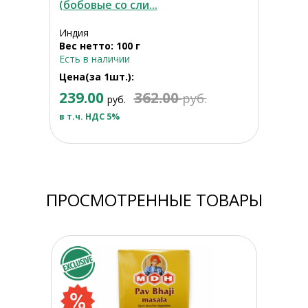
(бобовые со сли...
Индия
Вес нетто: 100 г
Есть в наличии
Цена(за 1шт.):
239.00
362.00
руб.
руб.
в т.ч. НДС 5%
ПРОСМОТРЕННЫЕ ТОВАРЫ