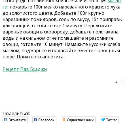
сковороде на сливочном масле или используя
масло
ги
, пожарьте 100г мелко нарезанного красного лука
до золотистого цвета. Добавьте 100г крупно
нарезанных помидоров, соль по вкусу, 15г приправы
для овощей, готовьте все 1 минуту. Переложите
вареные овощи в сковороду, добавьте полстакана
воды и на сильном огне помешайте и разомните
овощи, готовьте 10 минут. Намажьте кусочки хлеба
маслом, поджарьте и подавайте вместе с овощным
пюре. Приятного аппетита.
Рецепт Пав Бхаджи
#mdh
Поделиться:
Вконтакте
Facebook
Одноклассники
Twitter