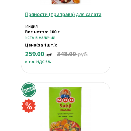
Пряности (приправа) для салата
Индия
Вес нетто: 100 г
Есть в наличии
Цена(за 1шт.):
259.00
348.00
руб.
руб.
в т.ч. НДС 5%