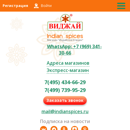
Регистрация
Войти
WhatsApp: +7 (969) 341-
30-66
Адреса магазинов
Экспресс-магазин
7(495) 434-66-29
7(499) 739-95-29
Заказать звонок
mail@indianspices.ru
Подписка на новости