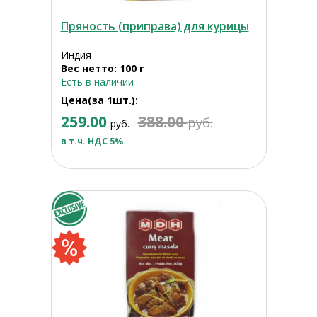
Пряность (приправа) для курицы
Индия
Вес нетто: 100 г
Есть в наличии
Цена(за 1шт.):
259.00
388.00
руб.
руб.
в т.ч. НДС 5%