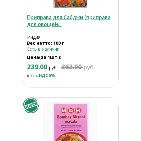
Приправа для Сабджи (приправа
для овощей...
Индия
Вес нетто: 100 г
Есть в наличии
Цена(за 1шт.):
239.00
362.00
руб.
руб.
в т.ч. НДС 5%