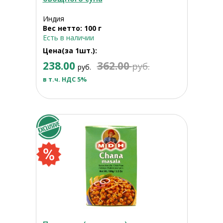
Индия
Вес нетто: 100 г
Есть в наличии
Цена(за 1шт.):
238.00
362.00
руб.
руб.
в т.ч. НДС 5%