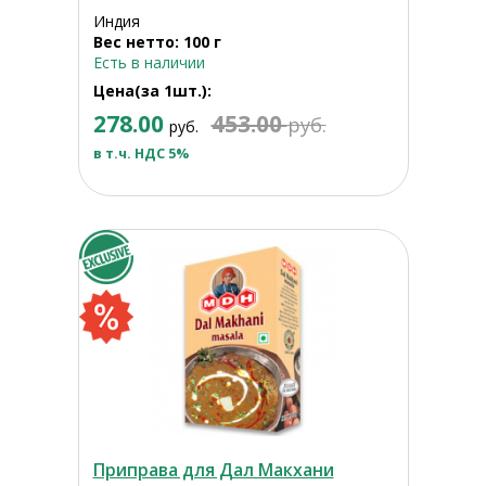
Индия
Вес нетто: 100 г
Есть в наличии
Цена(за 1шт.):
278.00
453.00
руб.
руб.
в т.ч. НДС 5%
Приправа для Дал Макхани