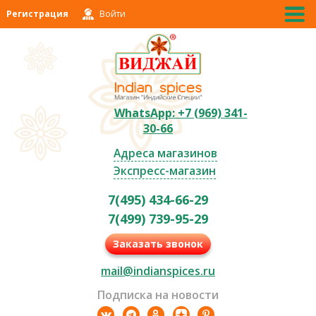
Регистрация
Войти
WhatsApp: +7 (969) 341-
30-66
Адреса магазинов
Экспресс-магазин
7(495) 434-66-29
7(499) 739-95-29
Заказать звонок
mail@indianspices.ru
Подписка на новости