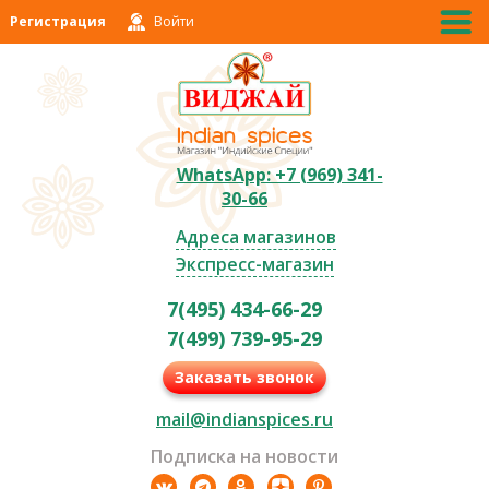
Регистрация
Войти
WhatsApp: +7 (969) 341-
30-66
Адреса магазинов
Экспресс-магазин
7(495) 434-66-29
7(499) 739-95-29
Заказать звонок
mail@indianspices.ru
Подписка на новости