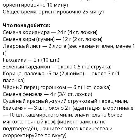
ориентировочно 10 минут
Общее время: ориентировочно 25 минут
Что понадобится:
Семена кориандра — 24 г (4 ст. ложки)
Семена зиры (кумин) — 12 г (2 ст. ложки)
Лавровый лист — 2 листа (вес незначителен, менее 1
г)
Гвоздика — 2 г (10 шт.)
Зелёный кардамон — около 0,5 г (2 стручка)
Корица, палочка ≈5 см (2 дюйма) — около 3 г (1
палочка)
Чёрный перец горошком — 6 г (1 ст. ложка)
Семена фенхеля — 4 г (3/4 ст. ложки)
Сушёный красный жгучий стручковый перец чили,
без семян — 3 шт., около 2 г (адаптация; в оригинале
— 10 шт. кашмирского чили, значительно более
мягкого; точный коэффициент замены не
подтверждён, начните с этого количества и
скорректируйте по вкусу)