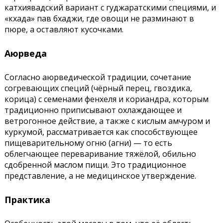
катхиявадский вариант с гуджаратскими специями, и
«кхада» пав бхаджи, где овощи не разминают в
пюре, а оставляют кусочками.
Аюрведа
Согласно аюрведической традиции, сочетание
согревающих специй (чёрный перец, гвоздика,
корица) с семенами фенхеля и кориандра, которым
традиционно приписывают охлаждающее и
ветрогонное действие, а также с кислым амчуром и
куркумой, рассматривается как способствующее
пищеварительному огню (агни) — то есть
облегчающее переваривание тяжёлой, обильно
сдобренной маслом пищи. Это традиционное
представление, а не медицинское утверждение.
Практика