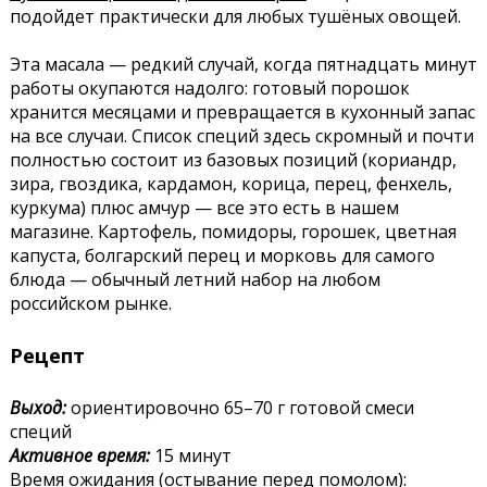
подойдет практически для любых тушёных овощей.
Эта масала — редкий случай, когда пятнадцать минут
работы окупаются надолго: готовый порошок
хранится месяцами и превращается в кухонный запас
на все случаи. Список специй здесь скромный и почти
полностью состоит из базовых позиций (кориандр,
зира, гвоздика, кардамон, корица, перец, фенхель,
куркума) плюс амчур — все это есть в нашем
магазине. Картофель, помидоры, горошек, цветная
капуста, болгарский перец и морковь для самого
блюда — обычный летний набор на любом
российском рынке.
Рецепт
Выход:
ориентировочно 65–70 г готовой смеси
специй
Активное время:
15 минут
Время ожидания (остывание перед помолом):