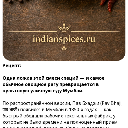
Рецепт:
Одна ложка этой смеси специй — и самое
обычное овощное рагу превращается в
культовую уличную еду Мумбаи.
По распространённой версии, Пав Бхаджи (Pav Bhaji,
पाव भाजी) появился в Мумбаи в 1850-х годах — как
быстрый обед для рабочих текстильных фабрик, у
которых не было времени на полноценный приём